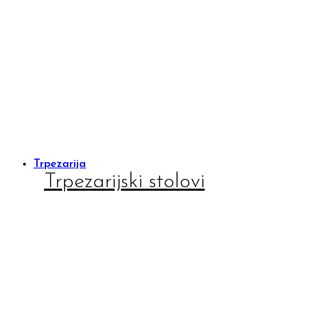
Trpezarija
Trpezarijski stolovi