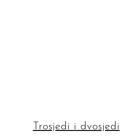
Trosjedi i dvosjedi