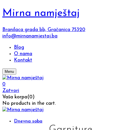
Mirna namještaj
Branilaca grada bb, Gračanica 75320
info@mirnanamjestaj.ba
Blog
O nama
Kontakt
Menu
0
Zatvori
Vaša korpa(0)
No products in the cart.
Dnevna soba
Garniture