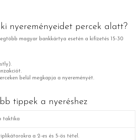
 ki nyereményeidet percek alatt?
 legtöbb magyar bankkártya esetén a kifizetés 15‑30
tly).
anzakciót.
 perceken belül megkapja a nyereményét.
sabb tippek a nyeréshez
 taktika
plikátorokra a 2‑es és 5‑ös tétel.