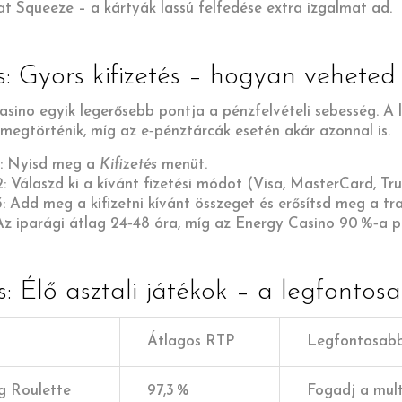
t Squeeze – a kártyák lassú felfedése extra izgalmat ad.
s: Gyors kifizetés – hogyan veheted
sino egyik legerősebb pontja a pénzfelvételi sebesség. A
 megtörténik, míg az e‑pénztárcák esetén akár azonnal is.
1: Nyisd meg a
Kifizetés
menüt.
: Válaszd ki a kívánt fizetési módot (Visa, MasterCard, Trus
: Add meg a kifizetni kívánt összeget és erősítsd meg a tr
 Az iparági átlag 24‑48 óra, míg az Energy Casino 90 %‑a
s: Élő asztali játékok – a legfonto
Átlagos RTP
Legfontosabb
g Roulette
97,3 %
Fogadj a multi