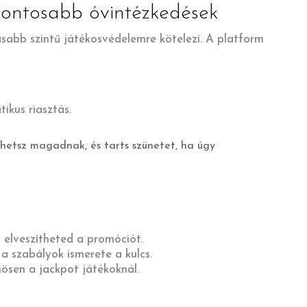
egfontosabb óvintézkedések
asabb szintű játékosvédelemre kötelezi. A platform
ikus riasztás.
hetsz magadnak, és tarts szünetet, ha úgy
n elveszítheted a promóciót.
 a szabályok ismerete a kulcs.
nösen a jackpot játékoknál.