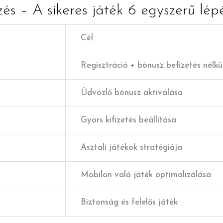
és – A sikeres játék 6 egyszerű lép
Cél
Regisztráció + bónusz befizetés nélkü
Üdvözlő bónusz aktiválása
Gyors kifizetés beállítása
Asztali játékok stratégiája
Mobilon való játék optimalizálása
Biztonság és felelős játék