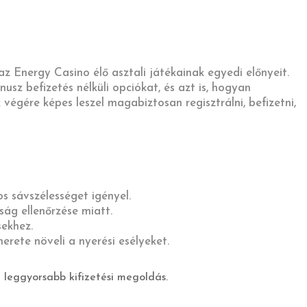
 Energy Casino élő asztali játékainak egyedi előnyeit.
usz befizetés nélküli opciókat, és azt is, hogyan
végére képes leszel magabiztosan regisztrálni, befizetni,
os sávszélességet igényel.
ság ellenőrzése miatt.
sekhez.
merete növeli a nyerési esélyeket.
 leggyorsabb kifizetési megoldás.