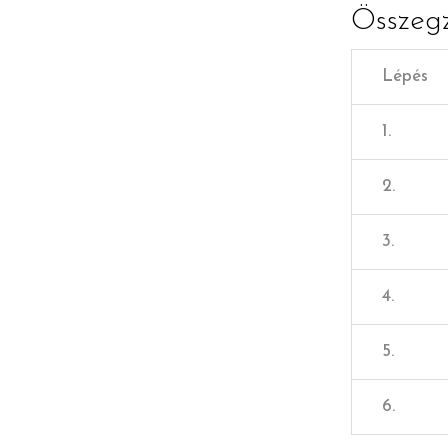
Összegz
Lépés
1.
2.
3.
4.
5.
6.