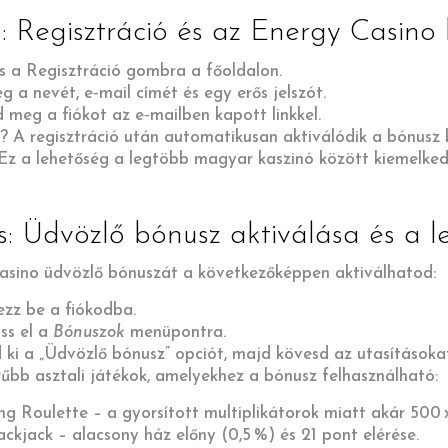
s: Regisztráció és az Energy Casino 
s a Regisztráció gombra a főoldalon.
 a nevét, e‑mail címét és egy erős jelszót.
d meg a fiókot az e‑mailben kapott linkkel.
? A regisztráció után automatikusan aktiválódik a bónusz b
 Ez a lehetőség a legtöbb magyar kaszinó között kiemelkedik
s: Üdvözlő bónusz aktiválása és a le
asino üdvözlő bónuszát a következőképpen aktiválhatod:
ezz be a fiókodba.
ss el a
Bónuszok
menüpontra.
 ki a „Üdvözlő bónusz” opciót, majd kövesd az utasításoka
űbb asztali játékok, amelyekhez a bónusz felhasználható:
ng Roulette – a gyorsított multiplikátorok miatt akár 500 
ackjack – alacsony ház előny (0,5 %) és 21 pont elérése.