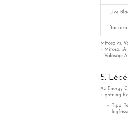
Live Bla
Baccara
Mítosz vs. V
– Mítosz: „A
– Valóság: A
5. Lépé
Az Energy Ca
Lightning Ro
Tipp: T
legfris