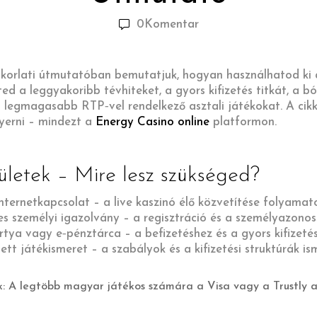
0
Komentar
orlati útmutatóban bemutatjuk, hogyan használhatod ki az
d a leggyakoribb tévhiteket, a gyors kifizetés titkát, a bón
 legmagasabb RTP‑vel rendelkező asztali játékokat. A cikk 
nyerni – mindezt a
Energy Casino online
platformon.
ületek – Mire lesz szükséged?
internetkapcsolat – a live kaszinó élő közvetítése folyamat
s személyi igazolvány – a regisztráció és a személyazonos
tya vagy e‑pénztárca – a befizetéshez és a gyors kifizeté
tett játékismeret – a szabályok és a kifizetési struktúrák is
k: A legtöbb magyar játékos számára a Visa vagy a Trustly a