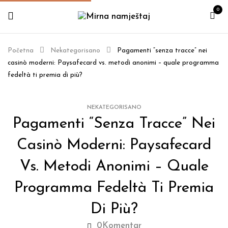
0
Početna
Nekategorisano
Pagamenti “senza tracce” nei
casinò moderni: Paysafecard vs. metodi anonimi – quale programma
fedeltà ti premia di più?
NEKATEGORISANO
Pagamenti “senza Tracce” Nei
Casinò Moderni: Paysafecard
Vs. Metodi Anonimi – Quale
Programma Fedeltà Ti Premia
Di Più?
0
Komentar