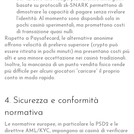
basate su protocolli zk‑SNARK permettono di
dimostrare la capacità di pagare senza rivelare
l’identità. Al momento sono disponibili solo in
pochi casinò sperimentali, ma promettono costi
di transazione quasi nulli.
Rispetto a Paysafecard, le alternative anonime
offrono velocità di prelievo superiore (crypto può
essere ritirata in pochi minuti) ma presentano costi più
alti e una minore accettazione nei casinò tradizionali.
Inoltre, la mancanza di un punto vendita fisico rende
più difficile per alcuni giocatori “caricare” il proprio
conto in modo rapido.
4. Sicurezza e conformità
normativa
Le normative europee, in particolare la PSD2 e le
direttive AML/KYC, impongono ai casinò di verificare