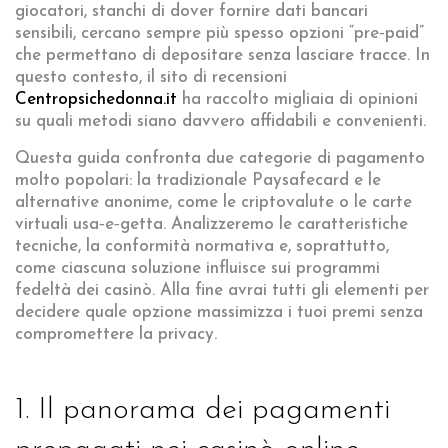
giocatori, stanchi di dover fornire dati bancari
sensibili, cercano sempre più spesso opzioni “pre‑paid”
che permettano di depositare senza lasciare tracce. In
questo contesto, il sito di recensioni
Centropsichedonna.it
ha raccolto migliaia di opinioni
su quali metodi siano davvero affidabili e convenienti.
Questa guida confronta due categorie di pagamento
molto popolari: la tradizionale Paysafecard e le
alternative anonime, come le criptovalute o le carte
virtuali usa‑e‑getta. Analizzeremo le caratteristiche
tecniche, la conformità normativa e, soprattutto,
come ciascuna soluzione influisce sui programmi
fedeltà dei casinò. Alla fine avrai tutti gli elementi per
decidere quale opzione massimizza i tuoi premi senza
compromettere la privacy.
1. Il panorama dei pagamenti