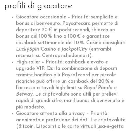
profili di giocatore
Giocatore occasionale – Priorità: semplicità e
bonus di benvenuto. Paysafecard permette di
depositare 20 € in pochi secondi, sblocca un
bonus del 100 % fino a 100 € e garantisce
cashback settimanale del 10 %. Casinò consigliati:
LuckySpin Casino
e
JackpotCity
(entrambi
recensiti su Centropsichedonna.it).
High‑roller – Priorità: cashback elevato e
upgrade VIP. Qui la combinazione di depositi
tramite bonifico più Paysafecard per piccole
ricariche può offrire un cashback del 20 % e
l’accesso a tavoli high‑limit su
Royal Panda
e
Betway
. Le criptovalute sono utili per prelievi
rapidi di grandi cifre, ma il bonus di benvenuto è
più modesto.
Giocatore attento alla privacy – Priorità:
anonimato e protezione dei dati. Le criptovalute
(Bitcoin, Litecoin) o le carte virtuali usa‑e‑getta