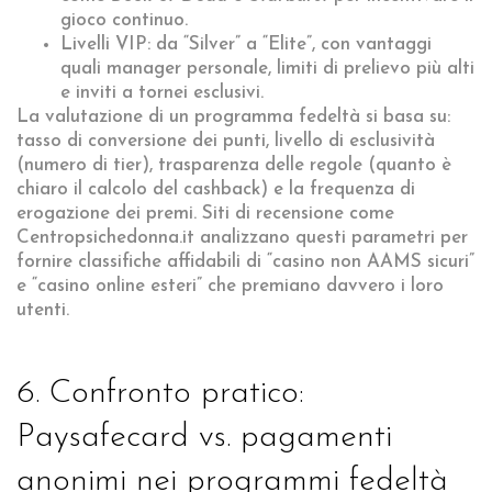
gioco continuo.
Livelli VIP: da “Silver” a “Elite”, con vantaggi
quali manager personale, limiti di prelievo più alti
e inviti a tornei esclusivi.
La valutazione di un programma fedeltà si basa su:
tasso di conversione dei punti, livello di esclusività
(numero di tier), trasparenza delle regole (quanto è
chiaro il calcolo del cashback) e la frequenza di
erogazione dei premi. Siti di recensione come
Centropsichedonna.it analizzano questi parametri per
fornire classifiche affidabili di “casino non AAMS sicuri”
e “casino online esteri” che premiano davvero i loro
utenti.
6. Confronto pratico:
Paysafecard vs. pagamenti
anonimi nei programmi fedeltà