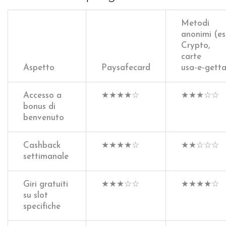
Metodi
anonimi (es
Crypto,
carte
Aspetto
Paysafecard
usa‑e‑getta
Accesso a
★★★★☆
★★★☆☆
bonus di
benvenuto
Cashback
★★★★☆
★★☆☆☆
settimanale
Giri gratuiti
★★★☆☆
★★★★☆
su slot
specifiche