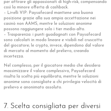
per attirare gli appassionati di high‑risk, compensando
così la minore offerta di cashback.
– Livelli VIP: Paysafecard mantiene una buona
posizione grazie alla sua ampia accettazione nei
casinò non AAMS, mentre le soluzioni anonime
possono raggiungere solo i tier medio‑alto.
– Trasparenza: i punti guadagnati con Paysafecard
sono calcolati in modo lineare e visibili nel cruscotto
del giocatore; le crypto, invece, dipendono dal valore
di mercato al momento del prelievo, creando
incertezza.
Nel complesso, per il giocatore medio che desidera
massimizzare il valore complessivo, Paysafecard
risulta la scelta più equilibrata, mentre le soluzioni
anonime sono consigliate a chi privilegia velocità di
prelievo e anonimato assoluto.
7. Scelta consigliata per diversi