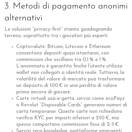
3. Metodi di pagamento anonimi
alternativi
Le soluzioni “privacy‑first” stanno guadagnando
terreno, soprattutto tra i giocatori più esperti.
Criptovalute: Bitcoin, Litecoin e Ethereum
consentono depositi quasi istantanei, con
commissioni che oscillano tra 0,1 % e 1 %.
L’anonimato è garantito finché l’utente utilizza
wallet non collegati a identità reale. Tuttavia, la
volatilità del valore di mercato può trasformare
un deposito di 100 € in una perdita di valore
prima ancora di giocare.
Carte virtuali usa‑e‑getta: servizi come ecoPayz
o Revolut “Disposable Cards” generano numeri di
carta temporanei. Queste carte non richiedono
verifica KYC per importi inferiori a 250 €, ma
spesso comportano commissioni fisse di 2‑3 €.
Servizi zero‑knowledge: piattaforme emergenti