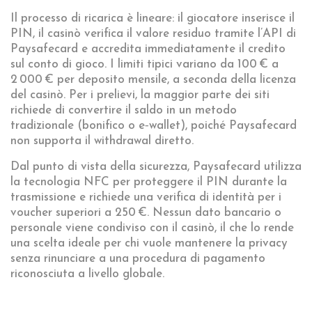
Il processo di ricarica è lineare: il giocatore inserisce il
PIN, il casinò verifica il valore residuo tramite l’API di
Paysafecard e accredita immediatamente il credito
sul conto di gioco. I limiti tipici variano da 100 € a
2 000 € per deposito mensile, a seconda della licenza
del casinò. Per i prelievi, la maggior parte dei siti
richiede di convertire il saldo in un metodo
tradizionale (bonifico o e‑wallet), poiché Paysafecard
non supporta il withdrawal diretto.
Dal punto di vista della sicurezza, Paysafecard utilizza
la tecnologia NFC per proteggere il PIN durante la
trasmissione e richiede una verifica di identità per i
voucher superiori a 250 €. Nessun dato bancario o
personale viene condiviso con il casinò, il che lo rende
una scelta ideale per chi vuole mantenere la privacy
senza rinunciare a una procedura di pagamento
riconosciuta a livello globale.