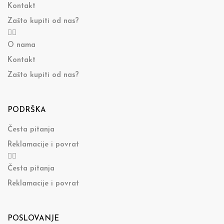
Kontakt
Zašto kupiti od nas?
O nama
Kontakt
Zašto kupiti od nas?
PODRŠKA
Česta pitanja
Reklamacije i povrat
Česta pitanja
Reklamacije i povrat
POSLOVANJE