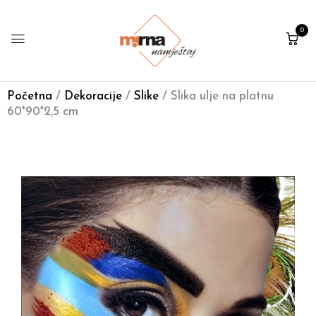
0
Početna
/
Dekoracije
/
Slike
/ Slika ulje na platnu
60*90*2,5 cm