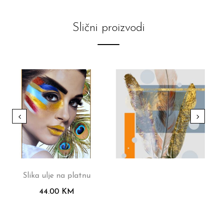
Slični proizvodi
Slika ulje na platnu
44.00
KM