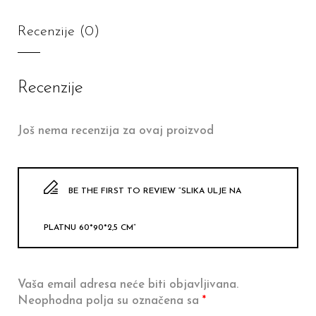
Recenzije (0)
Recenzije
Još nema recenzija za ovaj proizvod
BE THE FIRST TO REVIEW “SLIKA ULJE NA
PLATNU 60*90*2,5 CM”
Vaša email adresa neće biti objavljivana.
Neophodna polja su označena sa
*