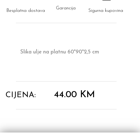
Garancija
Besplatna dostava
Sigurna kupovina
Slika ulje na platnu 60*90*2,5 cm
44.00
KM
CIJENA: