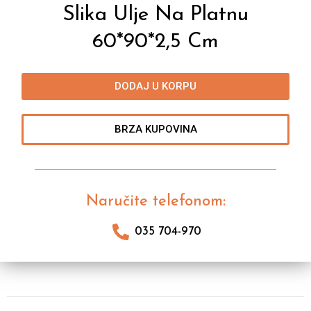
Slika Ulje Na Platnu
60*90*2,5 Cm
DODAJ U KORPU
BRZA KUPOVINA
Naručite telefonom:
035 704-970