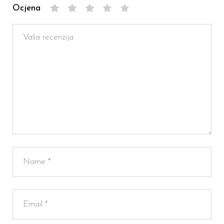
Ocjena