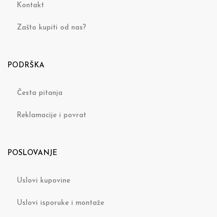
Kontakt
Zašto kupiti od nas?
PODRŠKA
Česta pitanja
Reklamacije i povrat
POSLOVANJE
Uslovi kupovine
Uslovi isporuke i montaže