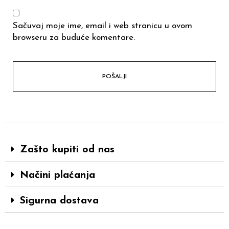
Sačuvaj moje ime, email i web stranicu u ovom
browseru za buduće komentare.
Zašto kupiti od nas
Načini plaćanja
Sigurna dostava