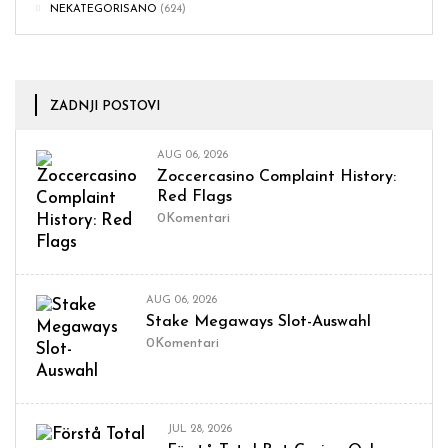
NEKATEGORISANO
(624)
ZADNJI POSTOVI
AUG 06, 2026
Zoccercasino Complaint History:
Red Flags
0
Komentari
AUG 06, 2026
Stake Megaways Slot-Auswahl
0
Komentari
JUL 28, 2026