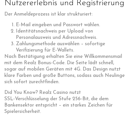
Nutzererlebnis und Registrierung
Der Anmeldeprozess ist klar strukturiert:
E‑Mail eingeben und Passwort wählen.
Identitätsnachweis per Upload von
Personalausweis und Adressnachweis.
Zahlungsmethode auswählen – sofortige
Verifizierung für E‑Wallets.
Nach Bestätigung erhalten Sie eine Willkommensmail
mit dem Realz Bonus‑Code. Die Seite lädt schnell,
sogar auf mobilen Geräten mit 4G. Das Design nutzt
klare Farben und große Buttons, sodass auch Neulinge
sich sofort zurechtfinden.
Did You Know? Realz Casino nutzt
SSL‑Verschlüsselung der Stufe 256‑Bit, die dem
Bankensektor entspricht – ein starkes Zeichen für
Spielersicherheit.