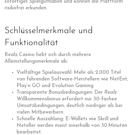
sofortiges Spielguthaben und können die Plattform
risikofrei erkunden.
Schlüsselmerkmale und
Funktionalität
Realz Casino hebt sich durch mehrere
Alleinstellungsmerkmale ab:
Vielfältige Spielauswahl: Mehr als 2.000 Titel
von führenden Software‑Herstellern wie NetEnt,
Play’n GO und Evolution Gaming.
Transparente Bonusbedingungen: Der
Realz
Willkommensbonus
erfordert nur 30‑fachee
Umsatzbedingungen, deutlich niedriger als bei
vielen Mitbewerbern.
Schnelle Auszahlung: E‑Wallets wie Skrill und
Neteller werden meist innerhalb von 30 Minuten
bearbeitet.