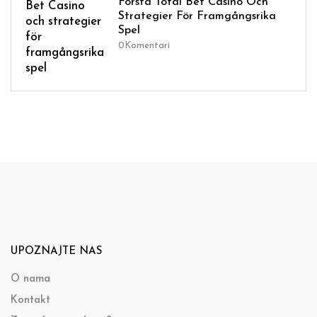
Förstå Total Bet Casino Och
Strategier För Framgångsrika
Spel
0
Komentari
UPOZNAJTE NAS
O nama
Kontakt