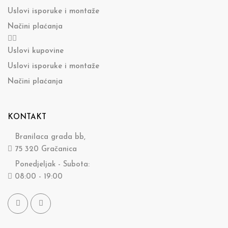
Uslovi isporuke i montaže
Načini plaćanja
Uslovi kupovine
Uslovi isporuke i montaže
Načini plaćanja
KONTAKT
Branilaca grada bb,
75 320 Gračanica
Ponedjeljak - Subota:
08:00 - 19:00