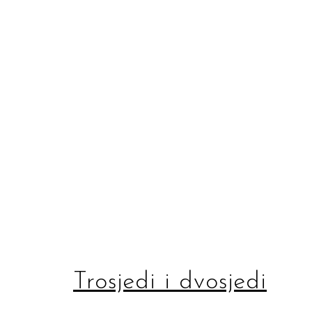
Trosjedi i dvosjedi