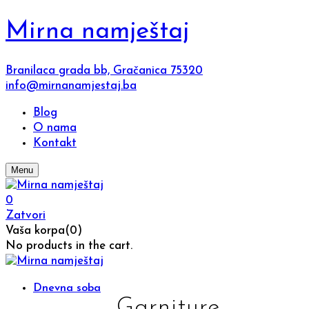
Mirna namještaj
Branilaca grada bb, Gračanica 75320
info@mirnanamjestaj.ba
Blog
O nama
Kontakt
Menu
0
Zatvori
Vaša korpa(0)
No products in the cart.
Dnevna soba
Garniture