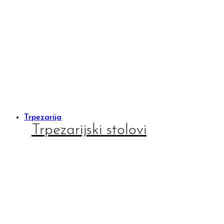
Trpezarija
Trpezarijski stolovi