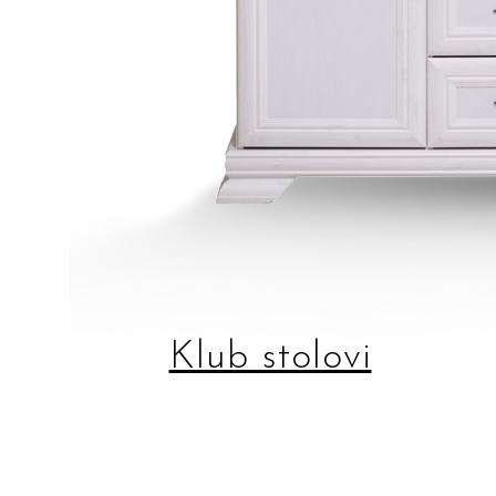
Klub stolovi