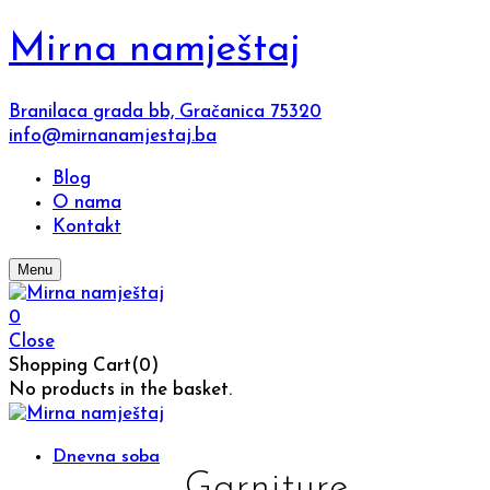
Mirna namještaj
Branilaca grada bb, Gračanica 75320
info@mirnanamjestaj.ba
Blog
O nama
Kontakt
Menu
0
Close
Shopping Cart(0)
No products in the basket.
Dnevna soba
Garniture