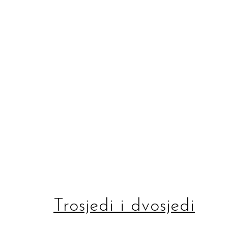
Trosjedi i dvosjedi