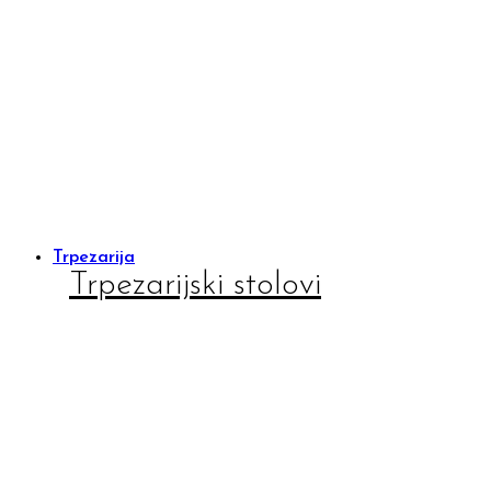
Trpezarija
Trpezarijski stolovi