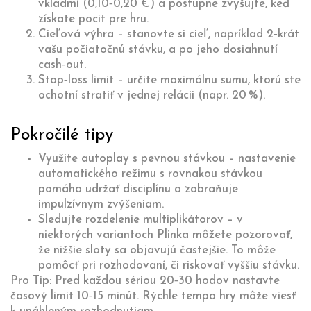
vkladmi (0,10‑0,20 €) a postupne zvyšujte, keď
získate pocit pre hru.
Cieľová výhra – stanovte si cieľ, napríklad 2‑krát
vašu počiatočnú stávku, a po jeho dosiahnutí
cash‑out.
Stop‑loss limit – určite maximálnu sumu, ktorú ste
ochotní stratiť v jednej relácii (napr. 20 %).
Pokročilé tipy
Využite autoplay s pevnou stávkou – nastavenie
automatického režimu s rovnakou stávkou
pomáha udržať disciplínu a zabraňuje
impulzívnym zvýšeniam.
Sledujte rozdelenie multiplikátorov – v
niektorých variantoch Plinka môžete pozorovať,
že nižšie sloty sa objavujú častejšie. To môže
pomôcť pri rozhodovaní, či riskovať vyššiu stávku.
Pro Tip: Pred každou sériou 20‑30 hodov nastavte
časový limit 10‑15 minút. Rýchle tempo hry môže viesť