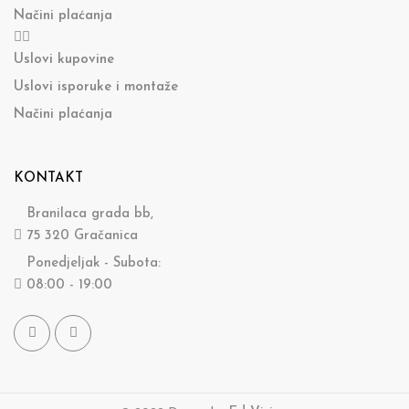
Načini plaćanja
Uslovi kupovine
Uslovi isporuke i montaže
Načini plaćanja
KONTAKT
Branilaca grada bb,
75 320 Gračanica
Ponedjeljak - Subota:
08:00 - 19:00