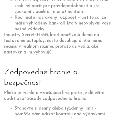
Po 10‑15 úspešných hier v demo – ak ste získali
stabilný pocit pre pravdepodobnosti a ste
spokojní s bankroll manažmentom.
Keď máte nastavený rozpočet – uistite sa, že
máte vyhradený bankroll, ktorý neovplyvní vaše
bežné výdavky.
Industry Secret: Hráči, ktorí používajú demo na
testovanie autoplay, často dosahujú dlhšiu hernú
seansu v reálnom režime, pretože už vedia, aké
nastavenia im vyhovujú.
Zodpovedné hranie a
bezpečnosť
Plinko je rýchla a vzrušujúca hra, preto je dôležité
dodržiavať zásady zodpovedného hrania.
Stanovte si denný alebo týždenný limit –
pomôže vám udržať kontrolu nad výdavkami.