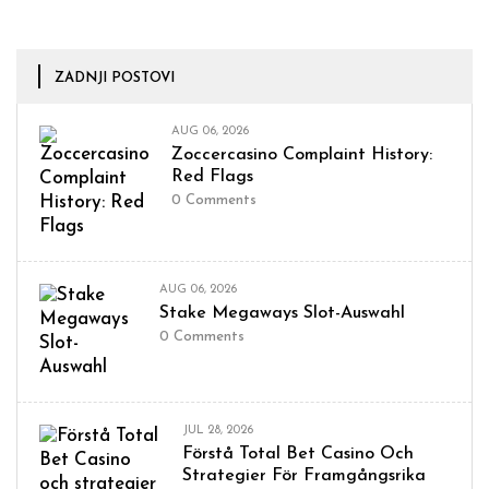
ZADNJI POSTOVI
AUG 06, 2026
Zoccercasino Complaint History:
Red Flags
0
Comments
AUG 06, 2026
Stake Megaways Slot-Auswahl
0
Comments
JUL 28, 2026
Förstå Total Bet Casino Och
Strategier För Framgångsrika