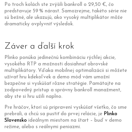
Po troch kolách ste zvýšili bankroll o 29,50 €, čo
predstavuje 59 % nárast. Samozrejme, takéto série nie
sú bežné, ale ukazujú, ako vysoký multiplikátor môže
dramaticky ovplyvniť výsledok.
Záver a ďalší krok
Plinko ponúka jedinečnú kombináciu rýchlej akcie,
vysokého RTP a možnosti dosiahnuť obrovské
multiplikátory. Vďaka mobilnej optimalizácii si môžete
užívať hru kdekoľvek a demo mód vám umožní
bezpečne si vyskúšať rôzne stratégie. Pamätajte na
zodpovedný prístup a správny bankroll manažment,
aby ste si hru užili naplno.
Pre hráčov, ktorí sú pripravení vyskúšať všetko, čo sme
prebrali, a chcú sa pustiť do prvej relácie, je
Plinko
Slovensko
ideálnym miestom na štart – buď v demo
režime, alebo s reálnymi peniazmi.