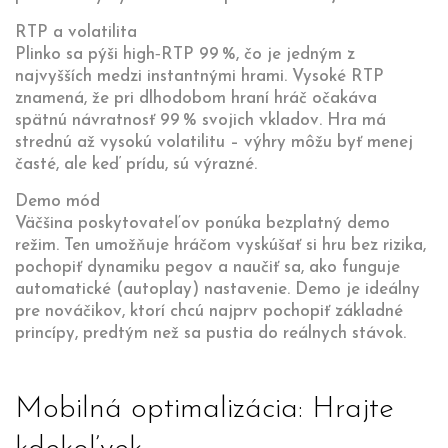
RTP a volatilita
Plinko sa pýši high‑RTP 99 %, čo je jedným z
najvyšších medzi instantnými hrami. Vysoké RTP
znamená, že pri dlhodobom hraní hráč očakáva
spätnú návratnosť 99 % svojich vkladov. Hra má
strednú až vysokú volatilitu – výhry môžu byť menej
časté, ale keď prídu, sú výrazné.
Demo mód
Väčšina poskytovateľov ponúka bezplatný demo
režim. Ten umožňuje hráčom vyskúšať si hru bez rizika,
pochopiť dynamiku pegov a naučiť sa, ako funguje
automatické (autoplay) nastavenie. Demo je ideálny
pre nováčikov, ktorí chcú najprv pochopiť základné
princípy, predtým než sa pustia do reálnych stávok.
Mobilná optimalizácia: Hrajte