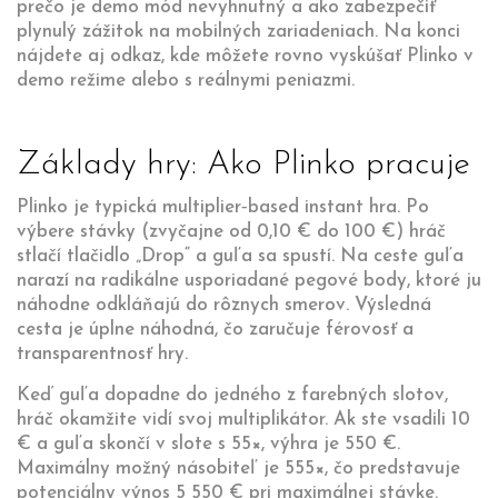
prečo je demo mód nevyhnutný a ako zabezpečiť
plynulý zážitok na mobilných zariadeniach. Na konci
nájdete aj odkaz, kde môžete rovno vyskúšať Plinko v
demo režime alebo s reálnymi peniazmi.
Základy hry: Ako Plinko pracuje
Plinko je typická multiplier‑based instant hra. Po
výbere stávky (zvyčajne od 0,10 € do 100 €) hráč
stlačí tlačidlo „Drop“ a guľa sa spustí. Na ceste guľa
narazí na radikálne usporiadané pegové body, ktoré ju
náhodne odkláňajú do rôznych smerov. Výsledná
cesta je úplne náhodná, čo zaručuje férovosť a
transparentnosť hry.
Keď guľa dopadne do jedného z farebných slotov,
hráč okamžite vidí svoj multiplikátor. Ak ste vsadili 10
€ a guľa skončí v slote s 55×, výhra je 550 €.
Maximálny možný násobiteľ je 555×, čo predstavuje
potenciálny výnos 5 550 € pri maximálnej stávke.