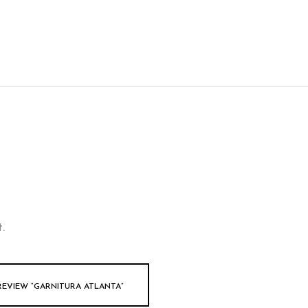
.
REVIEW “GARNITURA ATLANTA”