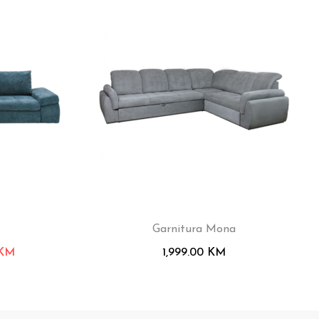
Garnitura Mona
KM
1,999.00
KM