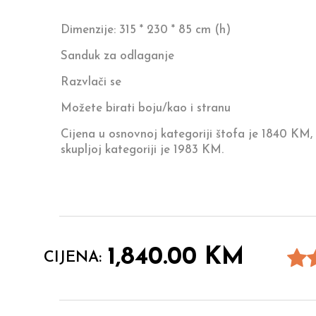
Dimenzije: 315 * 230 * 85 cm (h)
Sanduk za odlaganje
Razvlači se
Možete birati boju/kao i stranu
Cijena u osnovnoj kategoriji štofa je 1840 KM, 
skupljoj kategoriji je 1983 KM.
1,840.00
KM
CIJENA: