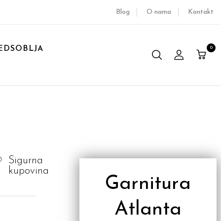
Blog
O nama
Kontakt
EDSOBLJA
0
Sigurna
kupovina
Garnitura
Atlanta