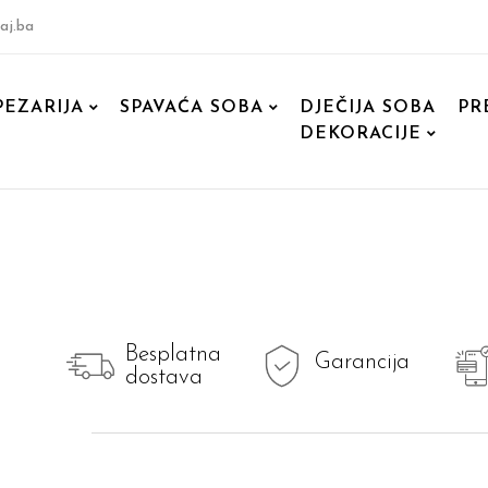
aj.ba
PEZARIJA
SPAVAĆA SOBA
DJEČIJA SOBA
PR
DEKORACIJE
Besplatna
Garancija
dostava