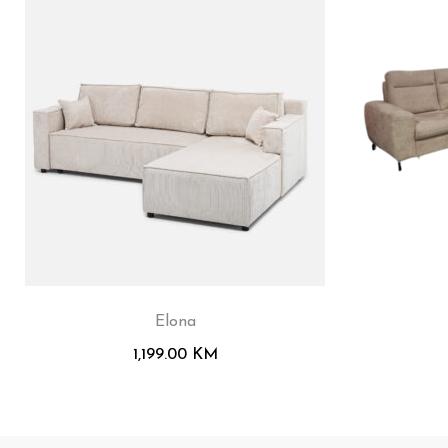
Elona
1,199.00
KM