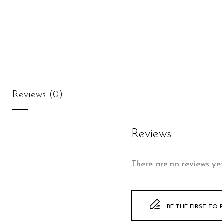
Reviews (0)
Reviews
There are no reviews yet
BE THE FIRST TO 