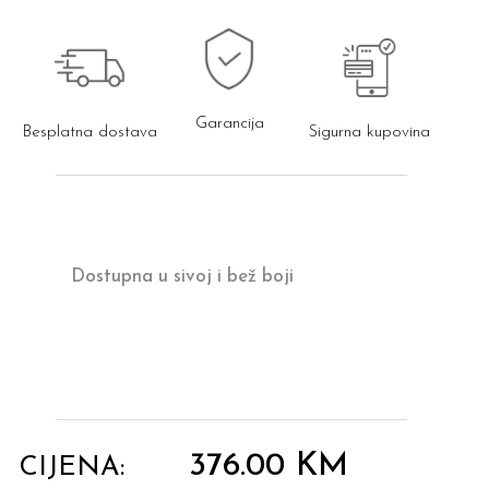
Garancija
Besplatna dostava
Sigurna kupovina
Dostupna u sivoj i bež boji
376.00
KM
CIJENA: