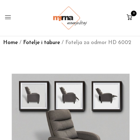
0
Home
/
Fotelje i tabure
/ Fotelja za odmor HD 6002