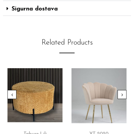
Sigurna dostava
Related Products
Tabure Lili
YT 2020