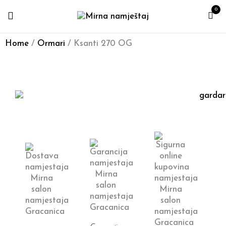
0
Home
/
Ormari
/ Ksanti 270 OG