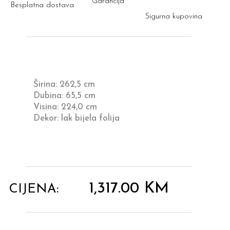
Garancija
Besplatna dostava
Sigurna kupovina
Širina: 262,5 cm
Dubina: 65,5 cm
Visina: 224,0 cm
Dekor: lak bijela folija
1,317.00
KM
CIJENA: