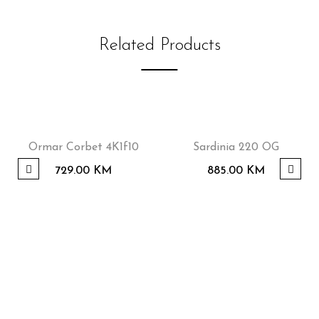
Related Products
Ormar Corbet 4K1f10
Sardinia 220 OG
729.00
KM
885.00
KM