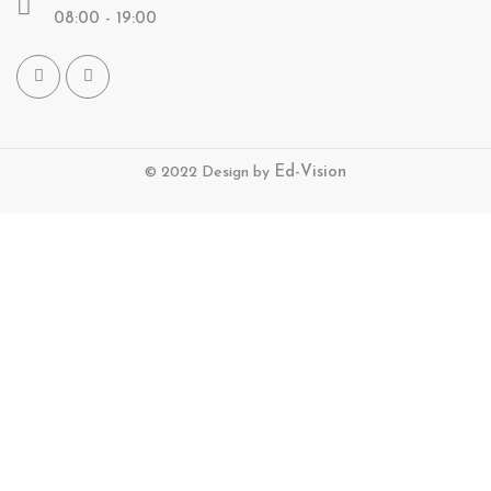
08:00 - 19:00
© 2022 Design by
Ed-Vision