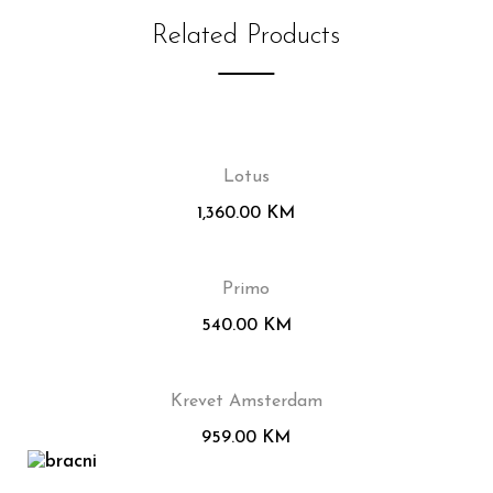
Related Products
Lotus
1,360.00
KM
Primo
540.00
KM
Krevet Amsterdam
959.00
KM