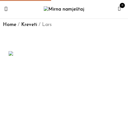
0
Home
/
Kreveti
/ Lars