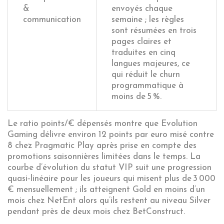
&
envoyés chaque
communication
semaine ; les règles
sont résumées en trois
pages claires et
traduites en cinq
langues majeures, ce
qui réduit le churn
programmatique à
moins de 5 %.
Le ratio points/€ dépensés montre que Evolution
Gaming délivre environ 12 points par euro misé contre
8 chez Pragmatic Play après prise en compte des
promotions saisonnières limitées dans le temps. La
courbe d’évolution du statut VIP suit une progression
quasi‑linéaire pour les joueurs qui misent plus de 3 000
€ mensuellement ; ils atteignent Gold en moins d’un
mois chez NetEnt alors qu’ils restent au niveau Silver
pendant près de deux mois chez BetConstruct.