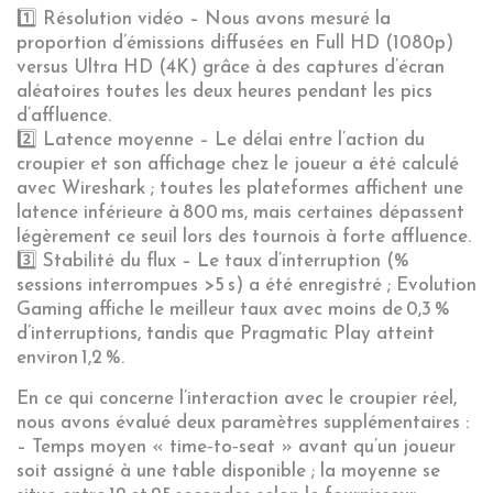
1️⃣ Résolution vidéo – Nous avons mesuré la
proportion d’émissions diffusées en Full HD (1080p)
versus Ultra HD (4K) grâce à des captures d’écran
aléatoires toutes les deux heures pendant les pics
d’affluence.
2️⃣ Latence moyenne – Le délai entre l’action du
croupier et son affichage chez le joueur a été calculé
avec Wireshark ; toutes les plateformes affichent une
latence inférieure à 800 ms, mais certaines dépassent
légèrement ce seuil lors des tournois à forte affluence.
3️⃣ Stabilité du flux – Le taux d’interruption (%
sessions interrompues >5 s) a été enregistré ; Evolution
Gaming affiche le meilleur taux avec moins de 0,3 %
d’interruptions, tandis que Pragmatic Play atteint
environ 1,2 %.
En ce qui concerne l’interaction avec le croupier réel,
nous avons évalué deux paramètres supplémentaires :
– Temps moyen « time‑to‑seat » avant qu’un joueur
soit assigné à une table disponible ; la moyenne se