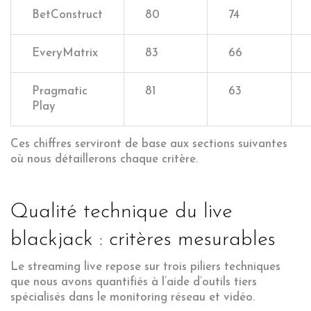
BetConstruct
80
74
EveryMatrix
83
66
Pragmatic
81
63
Play
Ces chiffres serviront de base aux sections suivantes
où nous détaillerons chaque critère.
Qualité technique du live
blackjack : critères mesurables
Le streaming live repose sur trois piliers techniques
que nous avons quantifiés à l’aide d’outils tiers
spécialisés dans le monitoring réseau et vidéo.