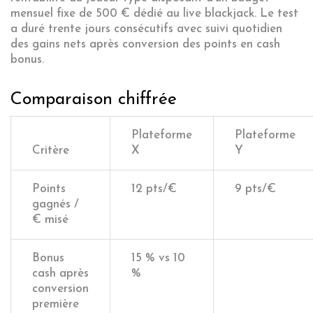
mensuel fixe de 500 € dédié au live blackjack. Le test
a duré trente jours consécutifs avec suivi quotidien
des gains nets après conversion des points en cash
bonus.
Comparaison chiffrée
Plateforme
Plateforme
Critère
X
Y
Points
12 pts/€
9 pts/€
gagnés /
€ misé
Bonus
15 % vs 10
cash après
%
conversion
première