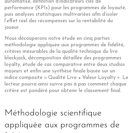
automatisé, définition d’indicateurs clés de
performance (KPIs) pour les programmes de loyauté,
puis analyses statistiques multivariées afin d’isoler
l’effet réel des récompenses sur la rentabilité du
joueur.
Nous découperons notre étude en cinq parties :
méthodologie appliquée aux programmes de fidélité,
critères mesurables de la qualité technique du live
blackjack, décomposition détaillée des programmes
loyalty, étude de cas comparative entre deux studios
majeurs et enfin une synthèse finale basée sur un
indice composite « Qualité Live × Valeur Loyalty ». Le
lecteur pourra ainsi suivre pas à pas comment chaque
critère est pondéré pour obtenir le classement final.
Méthodologie scientifique
appliquée aux programmes de