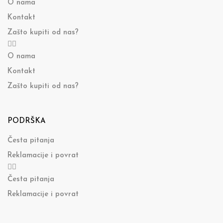
O nama
Kontakt
Zašto kupiti od nas?
O nama
Kontakt
Zašto kupiti od nas?
PODRŠKA
Česta pitanja
Reklamacije i povrat
Česta pitanja
Reklamacije i povrat