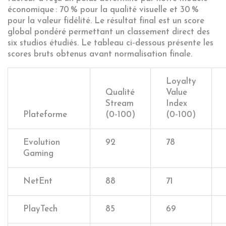
économique : 70 % pour la qualité visuelle et 30 %
pour la valeur fidélité. Le résultat final est un score
global pondéré permettant un classement direct des
six studios étudiés. Le tableau ci‑dessous présente les
scores bruts obtenus avant normalisation finale.
Loyalty
Qualité
Value
Stream
Index
Plateforme
(0‑100)
(0‑100)
Evolution
92
78
Gaming
NetEnt
88
71
PlayTech
85
69