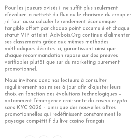
Pour les joueurs avisés il ne suffit plus seulement
d’évaluer la netteté du flux ou le charisme du croupier
; il faut aussi calculer le rendement économique
tangible offert par chaque point accumulé et chaque
statut VIP atteint. Adivbois.Org continue d’alimenter
ses classements grâce aux mêmes méthodes
méthodiques décrites ici, garantissant ainsi que
chaque recommandation repose sur des preuves
vérifiables plutôt que sur du marketing purement
promotionnel.
Nous invitons donc nos lecteurs à consulter
régulièrement nos mises à jour afin d’ajuster leurs
choix en fonction des évolutions technologiques –
notamment l’émergence croissante du
casino crypto
sans KYC 2026
– ainsi que des nouvelles offres
promotionnelles qui redéfinissent constamment le
paysage compétitif du live casino français.