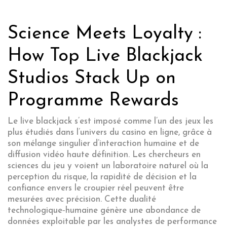
Science Meets Loyalty :
How Top Live Blackjack
Studios Stack Up on
Programme Rewards
Le live blackjack s’est imposé comme l’un des jeux les
plus étudiés dans l’univers du casino en ligne, grâce à
son mélange singulier d’interaction humaine et de
diffusion vidéo haute définition. Les chercheurs en
sciences du jeu y voient un laboratoire naturel où la
perception du risque, la rapidité de décision et la
confiance envers le croupier réel peuvent être
mesurées avec précision. Cette dualité
technologique‑humaine génère une abondance de
données exploitable par les analystes de performance