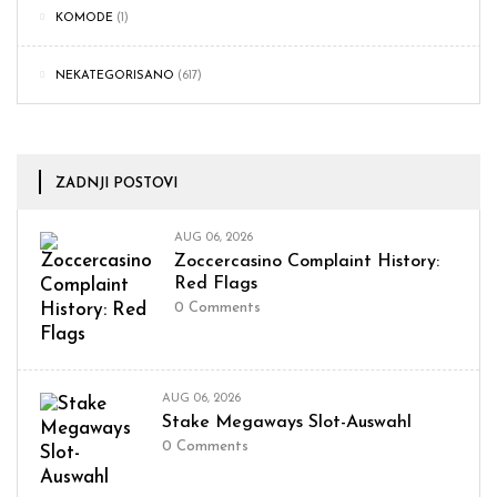
KOMODE
(1)
NEKATEGORISANO
(617)
ZADNJI POSTOVI
AUG 06, 2026
Zoccercasino Complaint History:
Red Flags
0
Comments
AUG 06, 2026
Stake Megaways Slot-Auswahl
0
Comments