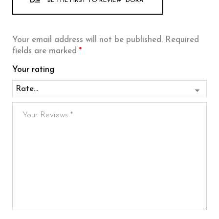
BE THE FIRST TO REVIEW “DORA”
Your email address will not be published.
Required
fields are marked
*
Your rating