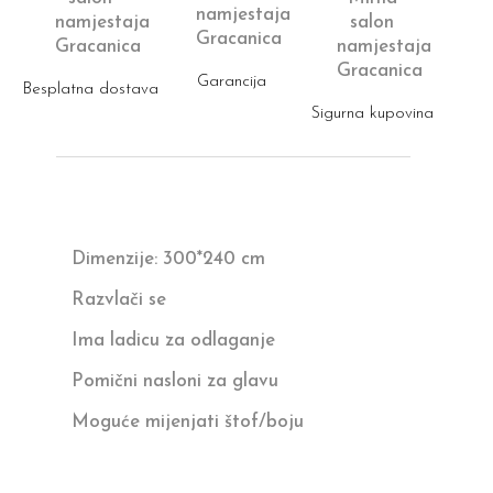
Garancija
Besplatna dostava
Sigurna kupovina
Dimenzije: 300*240 cm
Razvlači se
Ima ladicu za odlaganje
Pomični nasloni za glavu
Moguće mijenjati štof/boju