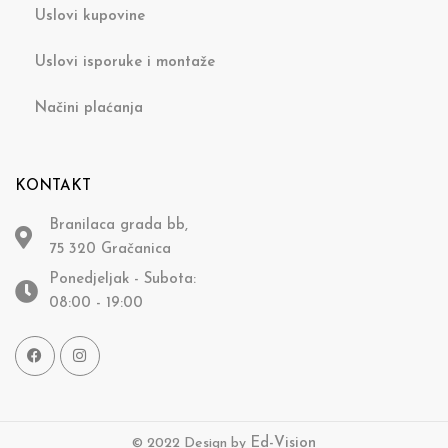
Uslovi kupovine
Uslovi isporuke i montaže
Načini plaćanja
KONTAKT
Branilaca grada bb,
75 320 Gračanica
Ponedjeljak - Subota:
08:00 - 19:00
© 2022 Design by
Ed-Vision