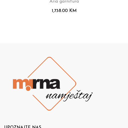
Aria garnitura
1,738.00
KM
UPOZNAJTE NAS