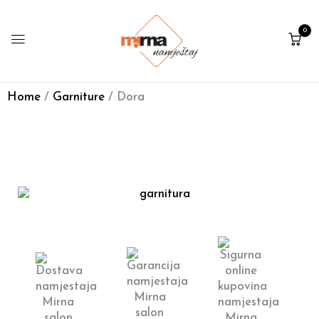
0
Home
/
Garniture
/ Dora