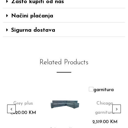
Zašto kupiti od nas
Načini plaćanja
Sigurna dostava
Related Products
Grey plus
Chicago
garnitura
1,820.00
KM
2,319.00
KM