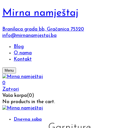
Mirna namještaj
Branilaca grada bb, Gračanica 75320
info@mirnanamjestaj.ba
Blog
O nama
Kontakt
Menu
0
Zatvori
Vaša korpa(0)
No products in the cart.
Dnevna soba
Garniture