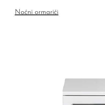
Noćni ormarići