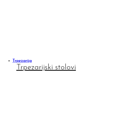
Trpezarija
Trpezarijski stolovi