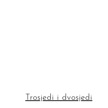
Trosjedi i dvosjedi