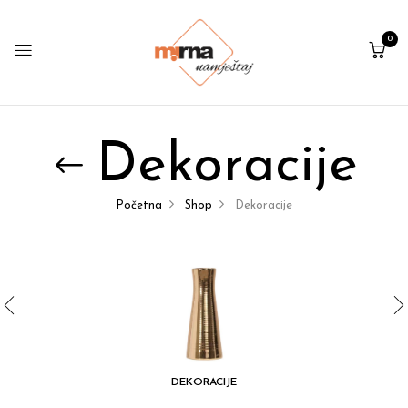
0
Dekoracije
Početna
Shop
Dekoracije
DEKORACIJE