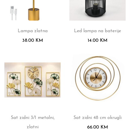
Lampa zlatna
Led lampa na baterije
38.00
KM
14.00
KM
Sat zidni 3/1 metalni,
Sat zidni 48 cm okrugli
zlatni
66.00
KM