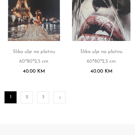
Slika ulje na platnu
Slika ulje na platnu
60*80*2,5 cm
60*80*2,5 cm
40.00
KM
40.00
KM
1
2
3