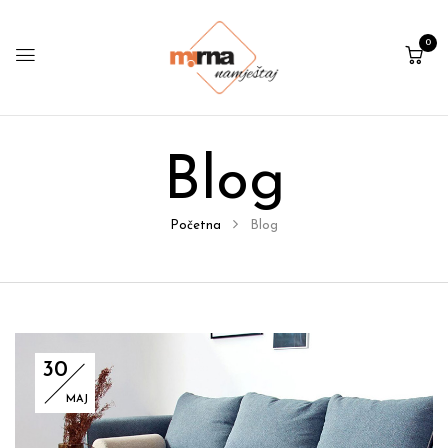
0
Blog
Početna
Blog
30
MAJ