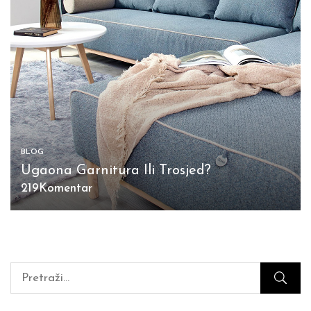
BLOG
Ugaona Garnitura Ili Trosjed?
219
Komentar