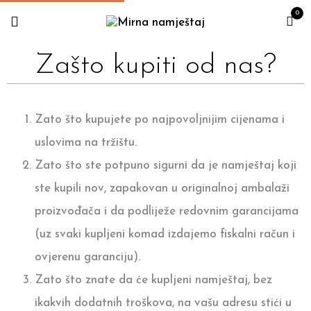
0
Zašto kupiti od nas?
Zato što kupujete po najpovoljnijim cijenama i
uslovima na tržištu.
Zato što ste potpuno sigurni da je namještaj koji
ste kupili nov, zapakovan u originalnoj ambalaži
proizvođača i da podliježe redovnim garancijama
(uz svaki kupljeni komad izdajemo fiskalni račun i
ovjerenu garanciju).
Zato što znate da će kupljeni namještaj, bez
ikakvih dodatnih troškova, na vašu adresu stići u