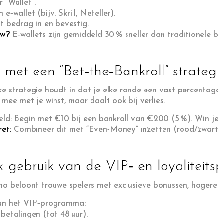
 “Wallet”.
 e‑wallet (bijv. Skrill, Neteller).
t bedrag in en bevestig.
ow?
E‑wallets zijn gemiddeld 30 % sneller dan traditionele 
l met een “Bet‑the‑Bankroll” strategi
ke strategie houdt in dat je elke ronde een vast percentage 
mee met je winst, maar daalt ook bij verlies.
ld: Begin met €10 bij een bankroll van €200 (5 %). Win je
ret:
Combineer dit met “Even‑Money” inzetten (rood/zwart) 
 gebruik van de VIP‑ en loyalitei
o beloont trouwe spelers met exclusieve bonussen, hoger
an het VIP‑programma:
tbetalingen (tot 48 uur).