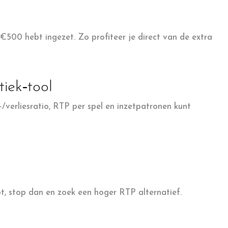
€500 hebt ingezet. Zo profiteer je direct van de extra
tiek‑tool
/verliesratio, RTP per spel en inzetpatronen kunt
t, stop dan en zoek een hoger RTP alternatief.