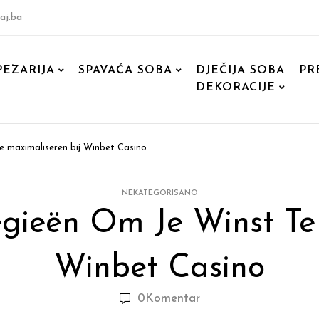
aj.ba
PEZARIJA
SPAVAĆA SOBA
DJEČIJA SOBA
PR
DEKORACIJE
e maximaliseren bij Winbet Casino
NEKATEGORISANO
gieën Om Je Winst Te
Winbet Casino
0
Komentar