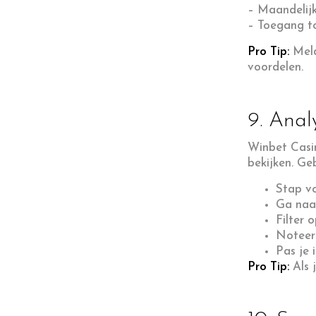
– Maandelijk
– Toegang to
Pro Tip:
Meld
voordelen.
9. Anal
Winbet Casin
bekijken. Geb
Stap vo
Ga naar
Filter o
Noteer 
Pas je 
Pro Tip:
Als 