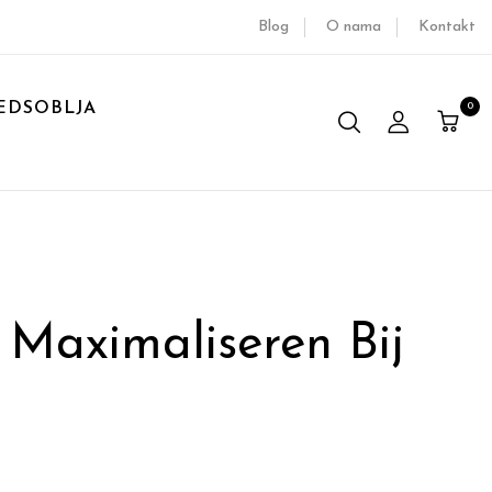
Blog
O nama
Kontakt
EDSOBLJA
0
 Maximaliseren Bij