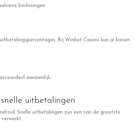
ulsieve beslissingen.
uitbetalingspercentages. Bij Winbet Casino kun je kiezen
isvoordeel aanzienlijk.
nelle uitbetalingen
droid. Snelle uitbetalingen zijn een van de grootste
 verwerkt.