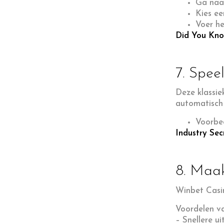
Ga naar
Kies een
Voer he
Did You Kn
7. Spee
Deze klassie
automatisch 
Voorbee
Industry Sec
8. Maak
Winbet Casin
Voordelen v
– Snellere ui