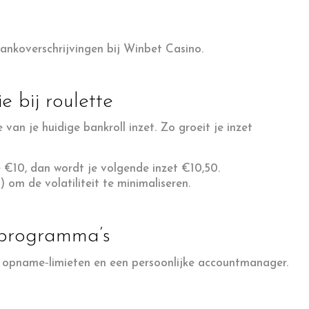
bankoverschrijvingen bij Winbet Casino.
e bij roulette
van je huidige bankroll inzet. Zo groeit je inzet
 €10, dan wordt je volgende inzet €10,50.
om de volatiliteit te minimaliseren.
tsprogramma’s
e opname‑limieten en een persoonlijke accountmanager.