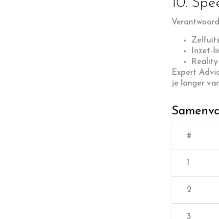
10. Spe
Verantwoord 
Zelfuit
Inzet‑l
Reality
Expert Advic
je langer va
Samenvat
#
1
2
3