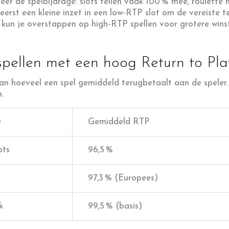
eer de spelbijdrage: slots tellen vaak 100 % mee, roulette 
eerst een kleine inzet in een low‑RTP slot om de vereiste t
, kun je overstappen op high‑RTP spellen voor grotere wins
 spellen met een hoog Return to Pl
n hoeveel een spel gemiddeld terugbetaalt aan de speler.
.
e
Gemiddeld RTP
ots
96,5 %
e
97,3 % (Europees)
k
99,5 % (basis)