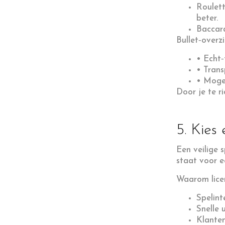
Roulett
beter.
Baccara
Bullet‑overz
• Echt‑
• Trans
• Mogel
Door je te ri
5. Kies
Een veilige 
staat voor e
Waarom licen
Spelin
Snelle 
Klanten