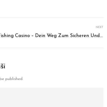
NEXT
Ice Fishing Casino – Dein Weg Zum Sicheren Und Schnellen Online‑Spielgenuss
ši
be published.