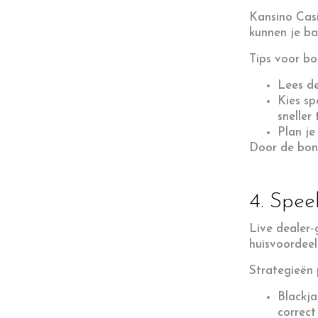
Kansino Casi
kunnen je ba
Tips voor bo
Lees de
Kies sp
sneller 
Plan je
Door de bonu
4. Spee
Live dealer‑
huisvoordeel 
Strategieën 
Blackja
correct 