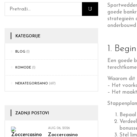
Sportweddens
goede bankro
strategieën 
onderbouwd m
KATEGORIJE
1. Begi
BLOG
(1)
Een goede ba
terechtkomen
KOMODE
(1)
Waarom dit b
NEKATEGORISANO
(617)
– Het voorko
– Het maakt 
Stappenpla
ZADNJI POSTOVI
Bepaal 
Verdeel
bonusse
AUG 06, 2026
Stel li
Zoccercasino