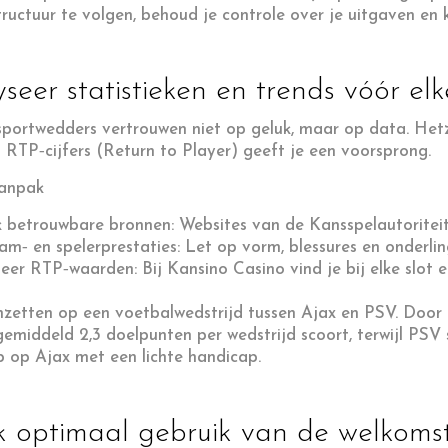
ructuur te volgen, behoud je controle over je uitgaven en k
yseer statistieken en trends vóór e
sportwedders vertrouwen niet op geluk, maar op data. Hetz
n RTP‑cijfers (Return to Player) geeft je een voorsprong.
aanpak
 betrouwbare bronnen: Websites van de Kansspelautoriteit b
am‑ en spelerprestaties: Let op vorm, blessures en onderling
eer RTP‑waarden: Bij Kansino Casino vind je bij elke slot
t inzetten op een voetbalwedstrijd tussen Ajax en PSV. Door 
gemiddeld 2,3 doelpunten per wedstrijd scoort, terwijl PSV 
 op Ajax met een lichte handicap.
 optimaal gebruik van de welkomst