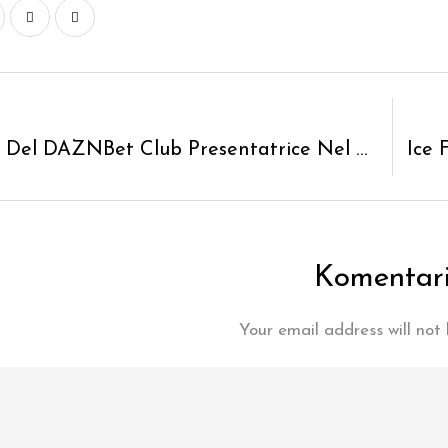
I Vantaggi Del DAZNBet Club Presentatrice Nel Migliorare L’interazione Con Gli Utenti
Komentari
Your email address will not 