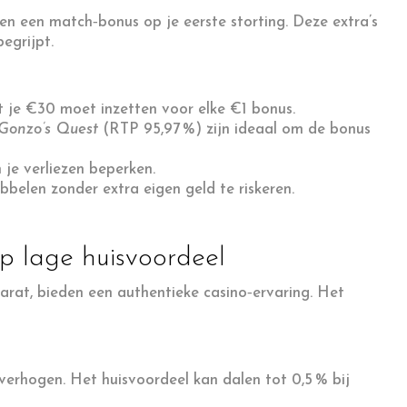
en een match‑bonus op je eerste storting. Deze extra’s
egrijpt.
 je €30 moet inzetten voor elke €1 bonus.
Gonzo’s Quest
(RTP 95,97 %) zijn ideaal om de bonus
 je verliezen beperken.
ubbelen zonder extra eigen geld te riskeren.
op lage huisvoordeel
carat, bieden een authentieke casino‑ervaring. Het
 verhogen. Het huisvoordeel kan dalen tot 0,5 % bij