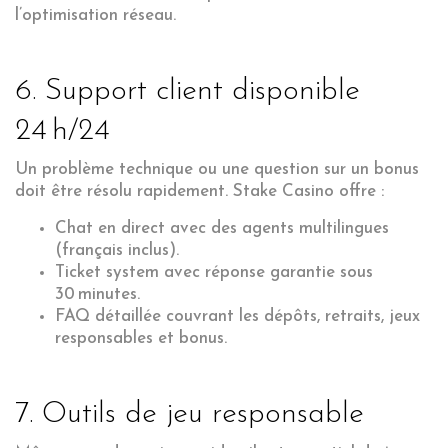
l’optimisation réseau.
6. Support client disponible
24 h/24
Un problème technique ou une question sur un bonus
doit être résolu rapidement. Stake Casino offre :
Chat en direct avec des agents multilingues
(français inclus).
Ticket system avec réponse garantie sous
30 minutes.
FAQ détaillée couvrant les dépôts, retraits, jeux
responsables et bonus.
7. Outils de jeu responsable