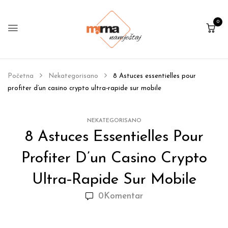
0
Početna
Nekategorisano
8 Astuces essentielles pour
profiter d’un casino crypto ultra‑rapide sur mobile
NEKATEGORISANO
8 Astuces Essentielles Pour
Profiter D’un Casino Crypto
Ultra‑rapide Sur Mobile
0
Komentar