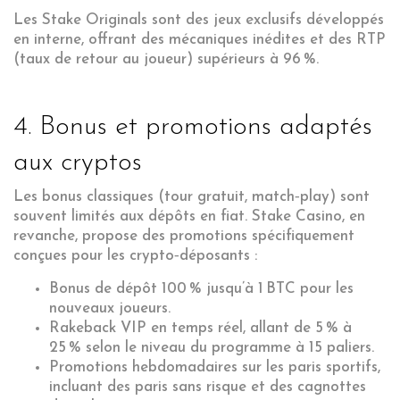
Les Stake Originals sont des jeux exclusifs développés
en interne, offrant des mécaniques inédites et des RTP
(taux de retour au joueur) supérieurs à 96 %.
4. Bonus et promotions adaptés
aux cryptos
Les bonus classiques (tour gratuit, match‑play) sont
souvent limités aux dépôts en fiat. Stake Casino, en
revanche, propose des promotions spécifiquement
conçues pour les crypto‑déposants :
Bonus de dépôt 100 % jusqu’à 1 BTC pour les
nouveaux joueurs.
Rakeback VIP en temps réel, allant de 5 % à
25 % selon le niveau du programme à 15 paliers.
Promotions hebdomadaires sur les paris sportifs,
incluant des paris sans risque et des cagnottes