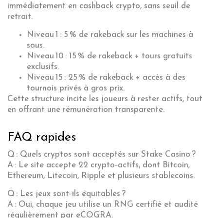
immédiatement en cashback crypto, sans seuil de
retrait.
Niveau 1 : 5 % de rakeback sur les machines à
sous.
Niveau 10 : 15 % de rakeback + tours gratuits
exclusifs.
Niveau 15 : 25 % de rakeback + accès à des
tournois privés à gros prix.
Cette structure incite les joueurs à rester actifs, tout
en offrant une rémunération transparente.
FAQ rapides
Q : Quels cryptos sont acceptés sur Stake Casino ?
A : Le site accepte 22 crypto‑actifs, dont Bitcoin,
Ethereum, Litecoin, Ripple et plusieurs stablecoins.
Q : Les jeux sont‑ils équitables ?
A : Oui, chaque jeu utilise un RNG certifié et audité
régulièrement par eCOGRA.