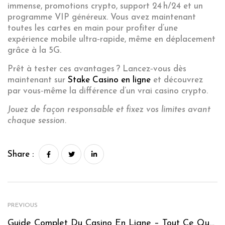
immense, promotions crypto, support 24 h/24 et un
programme VIP généreux. Vous avez maintenant
toutes les cartes en main pour profiter d’une
expérience mobile ultra‑rapide, même en déplacement
grâce à la 5G.
Prêt à tester ces avantages ? Lancez‑vous dès
maintenant sur
Stake Casino en ligne
et découvrez
par vous‑même la différence d’un vrai casino crypto.
Jouez de façon responsable et fixez vos limites avant
chaque session.
Share :
PREVIOUS
Guide Complet Du Casino En Ligne – Tout Ce Que Vous Devez Savoir Pour Jouer En Toute Sécurité Et Maximiser Vos Gains