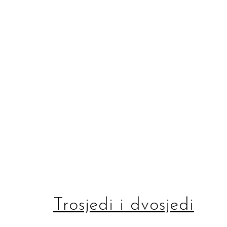
Trosjedi i dvosjedi