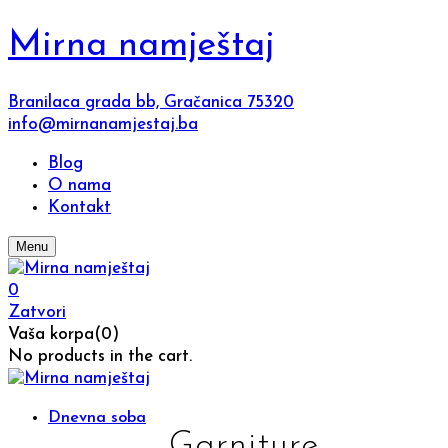
Mirna namještaj
Branilaca grada bb, Gračanica 75320
info@mirnanamjestaj.ba
Blog
O nama
Kontakt
Menu
0
Zatvori
Vaša korpa(0)
No products in the cart.
Dnevna soba
Garniture