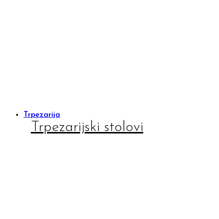
Trpezarija
Trpezarijski stolovi