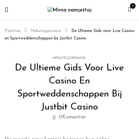
0
Početna
Nekategorisano
De Ultieme Gids voor Live Casino
en Sportweddenschappen bij Justbit Casino
NEKATEGORISANO
De Ultieme Gids Voor Live
Casino En
Sportweddenschappen Bij
Justbit Casino
0
Komentar