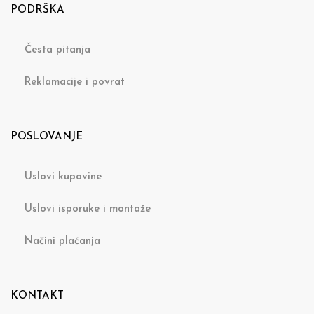
PODRŠKA
Česta pitanja
Reklamacije i povrat
POSLOVANJE
Uslovi kupovine
Uslovi isporuke i montaže
Načini plaćanja
KONTAKT