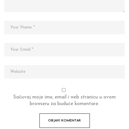
Sačuvaj moje ime, email i web stranicu u ovom
browseru za buduće komentare.