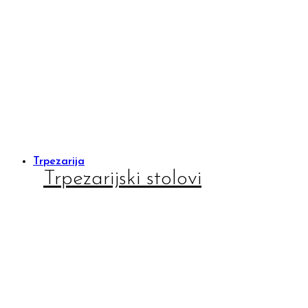
Trpezarija
Trpezarijski stolovi