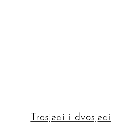
Trosjedi i dvosjedi