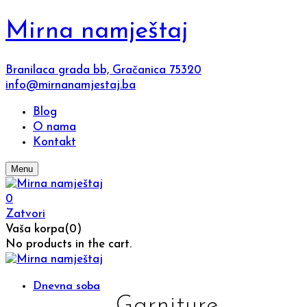
Mirna namještaj
Branilaca grada bb, Gračanica 75320
info@mirnanamjestaj.ba
Blog
O nama
Kontakt
Menu
0
Zatvori
Vaša korpa(0)
No products in the cart.
Dnevna soba
Garniture