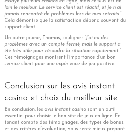
essayé plusieurs casinos en ligne, mais celui-ci est de
loin le meilleur. Le service client est réactif, et je n’ai
jamais rencontré de problèmes lors de mes retraits.”
Cela démontre que la satisfaction dépend souvent du
support client.
Un autre joueur, Thomas, souligne :
“J’ai eu des
problèmes avec un compte fermé, mais le support a
été très utile pour résoudre la situation rapidement.”
Ces témoignages montrent l’importance d’un bon
service client pour une expérience de jeu positive.
Conclusion sur les avis instant
casino et choix du meilleur site
En conclusion, les
avis instant casino
sont un outil
essentiel pour choisir le bon site de jeux en ligne. En
tenant compte des témoignages, des types de bonus,
et des critères d’évaluation, vous serez mieux préparé