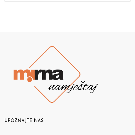
UPOZNAJTE NAS