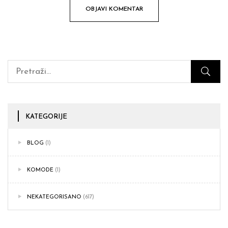
KATEGORIJE
BLOG
(1)
KOMODE
(1)
NEKATEGORISANO
(617)