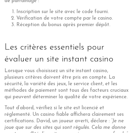
de parrainage :
Inscription sur le site avec le code fourni.
Vérification de votre compte par le casino.
Réception du bonus après premier dépôt.
Les critères essentiels pour
évaluer un site instant casino
Lorsque vous choisissez un site instant casino,
plusieurs critères doivent être pris en compte. La
sécurité, la variété des jeux, le service client, et les
méthodes de paiement sont tous des facteurs cruciaux
qui peuvent déterminer la qualité de votre expérience.
Tout d’abord, vérifiez si le site est licencié et
réglementé. Un casino fiable affichera clairement ses
certifications. David, un joueur averti, déclare :
“Je ne
joue que sur des sites qui sont régulés. Cela me donne