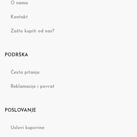
O nama
Kontakt
Zašto kupiti od nas?
PODRŠKA
Česta pitanja
Reklamacije i povrat
POSLOVANJE
Uslovi kupovine