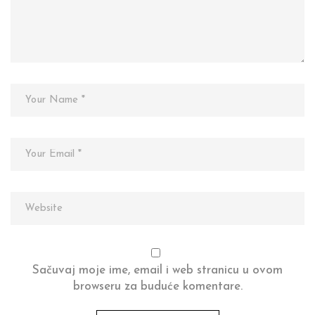
Sačuvaj moje ime, email i web stranicu u ovom
browseru za buduće komentare.