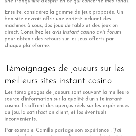
une tranquillité d’esprit en ce qui concerne mes fonds.”
Ensuite, considérez la gamme de jeux proposée. Un
bon site devrait offrir une variété incluant des
machines à sous, des jeux de table et des jeux en
direct. Consultez les
avis instant casino avis forum
pour obtenir des retours sur les jeux offerts par
chaque plateforme.
Témoignages de joueurs sur les
meilleurs sites instant casino
Les témoignages de joueurs sont souvent la meilleure
source d’information sur la qualité d’un site instant
casino. Ils offrent des aperçus réels sur les expériences
de jeu, la satisfaction client, et les éventuels
inconvénients.
Par exemple, Camille partage son expérience :
“J’ai