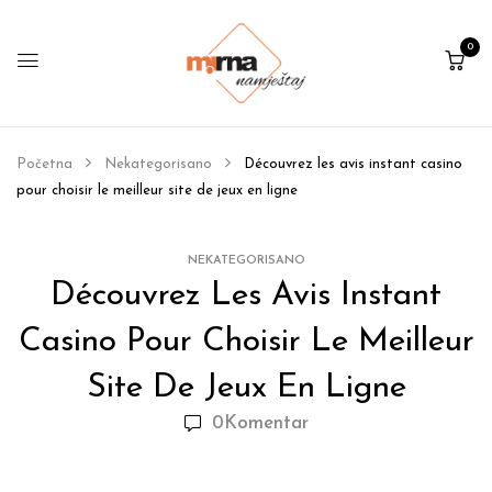
0
Početna
Nekategorisano
Découvrez les avis instant casino
pour choisir le meilleur site de jeux en ligne
NEKATEGORISANO
Découvrez Les Avis Instant
Casino Pour Choisir Le Meilleur
Site De Jeux En Ligne
0
Komentar