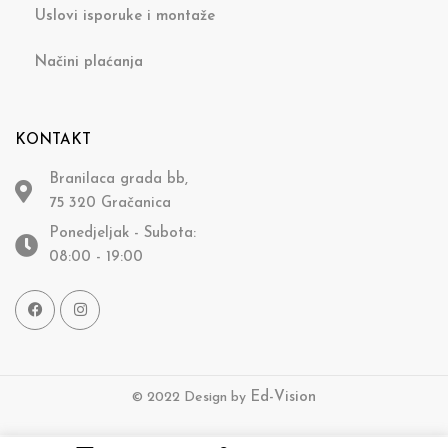
Uslovi isporuke i montaže
Načini plaćanja
KONTAKT
Branilaca grada bb,
75 320 Gračanica
Ponedjeljak - Subota:
08:00 - 19:00
© 2022 Design by
Ed-Vision