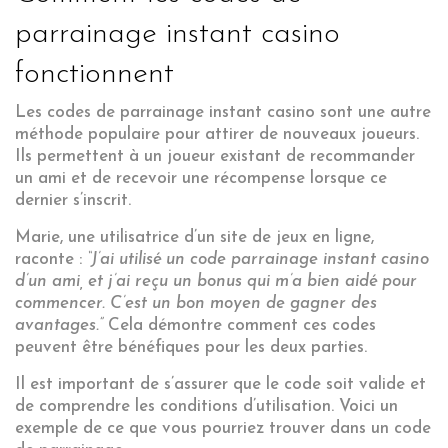
parrainage instant casino
fonctionnent
Les codes de parrainage instant casino sont une autre
méthode populaire pour attirer de nouveaux joueurs.
Ils permettent à un joueur existant de recommander
un ami et de recevoir une récompense lorsque ce
dernier s’inscrit.
Marie, une utilisatrice d’un site de jeux en ligne,
raconte :
“J’ai utilisé un code parrainage instant casino
d’un ami, et j’ai reçu un bonus qui m’a bien aidé pour
commencer. C’est un bon moyen de gagner des
avantages.”
Cela démontre comment ces codes
peuvent être bénéfiques pour les deux parties.
Il est important de s’assurer que le code soit valide et
de comprendre les conditions d’utilisation. Voici un
exemple de ce que vous pourriez trouver dans un code