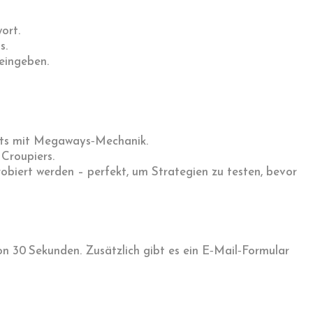
ort.
s.
eingeben.
lots mit Megaways‑Mechanik.
 Croupiers.
iert werden – perfekt, um Strategien zu testen, bevor
on 30 Sekunden. Zusätzlich gibt es ein E‑Mail‑Formular