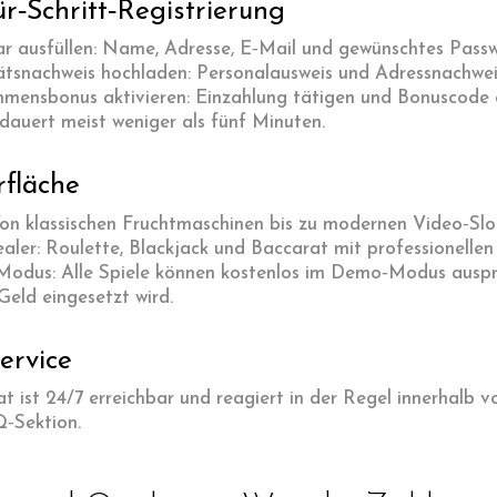
ür‑Schritt‑Registrierung
r ausfüllen: Name, Adresse, E‑Mail und gewünschtes Passw
ätsnachweis hochladen: Personalausweis und Adressnachwei
mensbonus aktivieren: Einzahlung tätigen und Bonuscode 
dauert meist weniger als fünf Minuten.
rfläche
Von klassischen Fruchtmaschinen bis zu modernen Video‑S
aler: Roulette, Blackjack und Baccarat mit professionellen
dus: Alle Spiele können kostenlos im Demo‑Modus ausprob
Geld eingesetzt wird.
ervice
t ist 24/7 erreichbar und reagiert in der Regel innerhalb v
Q‑Sektion.