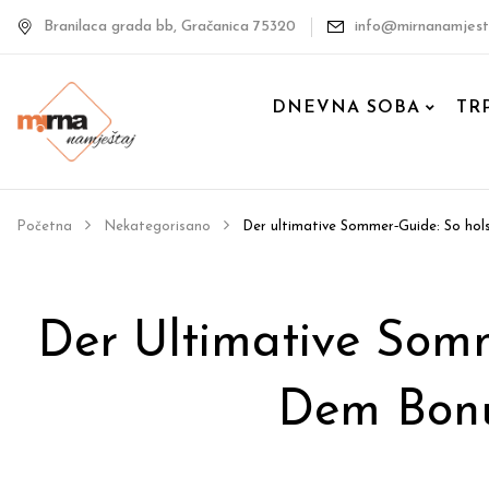
Branilaca grada bb, Gračanica 75320
info@mirnanamjest
DNEVNA SOBA
TR
Početna
Nekategorisano
Der ultimative Sommer‑Guide: So h
Der Ultimative Som
Dem Bonu