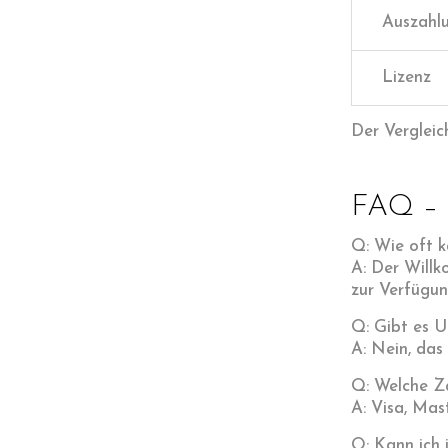
Auszahlu
Lizenz
Der Vergleic
FAQ – H
Q: Wie oft 
A: Der Will
zur Verfügun
Q: Gibt es 
A: Nein, das
Q: Welche Z
A: Visa, Mast
Q: Kann ich 