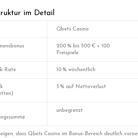
ruktur im Detail
Qbets Casino
mensbonus
200 % bis 500 € + 100
Freispiele
k‑Rate
10 % wöchentlich
k
5 % auf Nettoverlust
etten)
unbegrenzt
ungssumme
eigen, dass Qbets Casino im Bonus‑Bereich deutlich vorne 