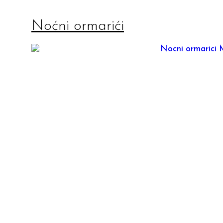
Noćni ormarići