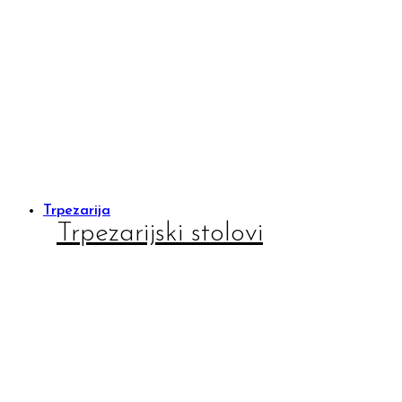
Trpezarija
Trpezarijski stolovi