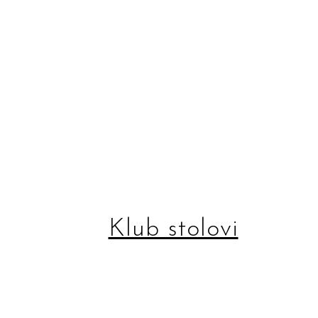
Klub stolovi