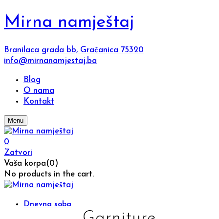
Mirna namještaj
Branilaca grada bb, Gračanica 75320
info@mirnanamjestaj.ba
Blog
O nama
Kontakt
Menu
0
Zatvori
Vaša korpa(0)
No products in the cart.
Dnevna soba
Garniture