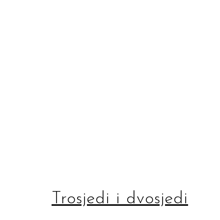
Trosjedi i dvosjedi