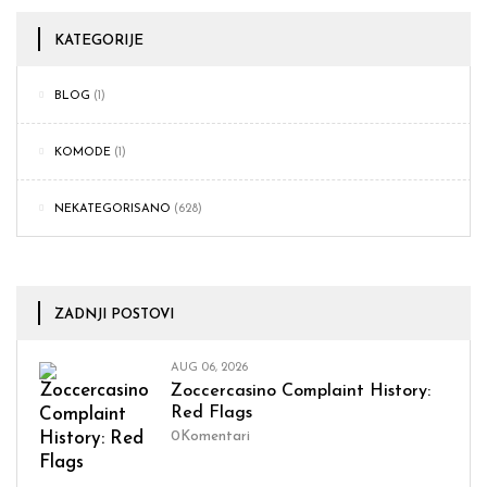
KATEGORIJE
BLOG
(1)
KOMODE
(1)
NEKATEGORISANO
(628)
ZADNJI POSTOVI
AUG 06, 2026
Zoccercasino Complaint History:
Red Flags
0
Komentari