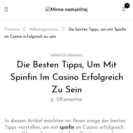
0
Početna
Nekategorisano
Die besten Tipps, um mit Spinfin
im Casino erfolgreich zu sein
NEKATEGORISANO
Die Besten Tipps, Um Mit
Spinfin Im Casino Erfolgreich
Zu Sein
0
Komentar
In diesem Artikel möchten wir Ihnen einige der besten
Tipps vorstellen, um mit
spinfin
im Casino erfolgreich