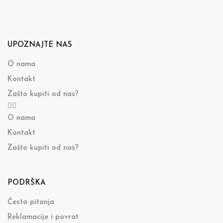
UPOZNAJTE NAS
O nama
Kontakt
Zašto kupiti od nas?
O nama
Kontakt
Zašto kupiti od nas?
PODRŠKA
Česta pitanja
Reklamacije i povrat