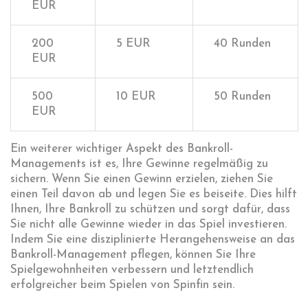
EUR
200
5 EUR
40 Runden
EUR
500
10 EUR
50 Runden
EUR
Ein weiterer wichtiger Aspekt des Bankroll-
Managements ist es, Ihre Gewinne regelmäßig zu
sichern. Wenn Sie einen Gewinn erzielen, ziehen Sie
einen Teil davon ab und legen Sie es beiseite. Dies hilft
Ihnen, Ihre Bankroll zu schützen und sorgt dafür, dass
Sie nicht alle Gewinne wieder in das Spiel investieren.
Indem Sie eine disziplinierte Herangehensweise an das
Bankroll-Management pflegen, können Sie Ihre
Spielgewohnheiten verbessern und letztendlich
erfolgreicher beim Spielen von Spinfin sein.