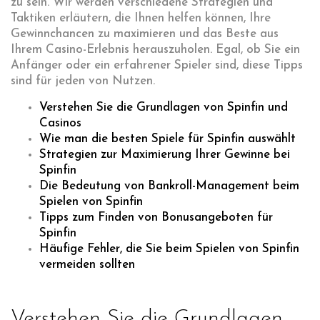
zu sein. Wir werden verschiedene Strategien und
Taktiken erläutern, die Ihnen helfen können, Ihre
Gewinnchancen zu maximieren und das Beste aus
Ihrem Casino-Erlebnis herauszuholen. Egal, ob Sie ein
Anfänger oder ein erfahrener Spieler sind, diese Tipps
sind für jeden von Nutzen.
Verstehen Sie die Grundlagen von Spinfin und
Casinos
Wie man die besten Spiele für Spinfin auswählt
Strategien zur Maximierung Ihrer Gewinne bei
Spinfin
Die Bedeutung von Bankroll-Management beim
Spielen von Spinfin
Tipps zum Finden von Bonusangeboten für
Spinfin
Häufige Fehler, die Sie beim Spielen von Spinfin
vermeiden sollten
Verstehen Sie die Grundlagen