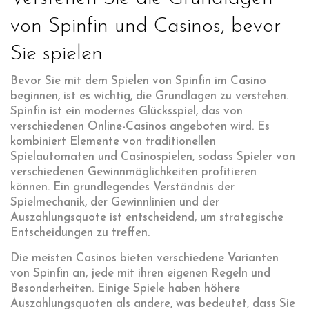
von Spinfin und Casinos, bevor
Sie spielen
Bevor Sie mit dem Spielen von Spinfin im Casino
beginnen, ist es wichtig, die Grundlagen zu verstehen.
Spinfin ist ein modernes Glücksspiel, das von
verschiedenen Online-Casinos angeboten wird. Es
kombiniert Elemente von traditionellen
Spielautomaten und Casinospielen, sodass Spieler von
verschiedenen Gewinnmöglichkeiten profitieren
können. Ein grundlegendes Verständnis der
Spielmechanik, der Gewinnlinien und der
Auszahlungsquote ist entscheidend, um strategische
Entscheidungen zu treffen.
Die meisten Casinos bieten verschiedene Varianten
von Spinfin an, jede mit ihren eigenen Regeln und
Besonderheiten. Einige Spiele haben höhere
Auszahlungsquoten als andere, was bedeutet, dass Sie