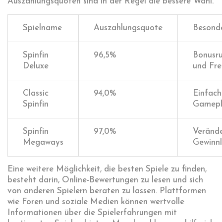
Auszahlungsquoten sind in der Regel die bessere Wahl.
Spielname
Auszahlungsquote
Besonde
Spinfin
96,5%
Bonusr
Deluxe
und Fre
Classic
94,0%
Einfach
Spinfin
Gamep
Spinfin
97,0%
Verände
Megaways
Gewinnl
Eine weitere Möglichkeit, die besten Spiele zu finden,
besteht darin, Online-Bewertungen zu lesen und sich
von anderen Spielern beraten zu lassen. Plattformen
wie Foren und soziale Medien können wertvolle
Informationen über die Spielerfahrungen mit