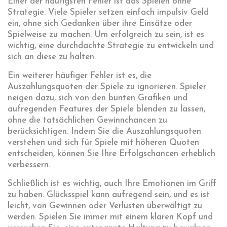
Einer der häufigsten Fehler ist das Spielen ohne
Strategie. Viele Spieler setzen einfach impulsiv Geld
ein, ohne sich Gedanken über ihre Einsätze oder
Spielweise zu machen. Um erfolgreich zu sein, ist es
wichtig, eine durchdachte Strategie zu entwickeln und
sich an diese zu halten.
Ein weiterer häufiger Fehler ist es, die
Auszahlungsquoten der Spiele zu ignorieren. Spieler
neigen dazu, sich von den bunten Grafiken und
aufregenden Features der Spiele blenden zu lassen,
ohne die tatsächlichen Gewinnchancen zu
berücksichtigen. Indem Sie die Auszahlungsquoten
verstehen und sich für Spiele mit höheren Quoten
entscheiden, können Sie Ihre Erfolgschancen erheblich
verbessern.
Schließlich ist es wichtig, auch Ihre Emotionen im Griff
zu haben. Glücksspiel kann aufregend sein, und es ist
leicht, von Gewinnen oder Verlusten überwältigt zu
werden. Spielen Sie immer mit einem klaren Kopf und