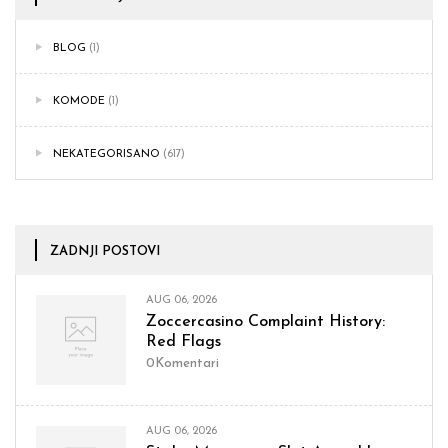
BLOG
(1)
KOMODE
(1)
NEKATEGORISANO
(617)
ZADNJI POSTOVI
AUG 06, 2026
Zoccercasino Complaint History:
Red Flags
0
Komentari
AUG 06, 2026