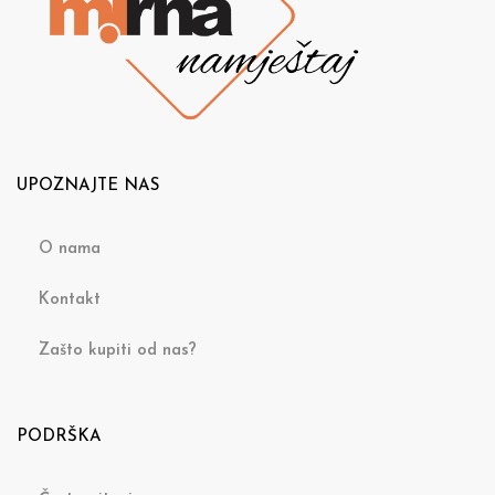
UPOZNAJTE NAS
O nama
Kontakt
Zašto kupiti od nas?
PODRŠKA