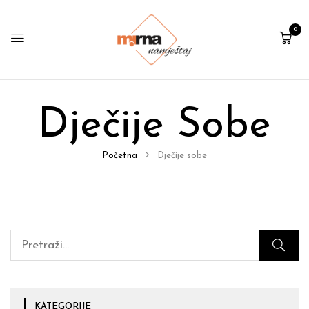
0
Dječije Sobe
Početna
Dječije sobe
KATEGORIJE