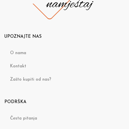
UPOZNAJTE NAS
O nama
Kontakt
Zašto kupiti od nas?
PODRŠKA
Česta pitanja