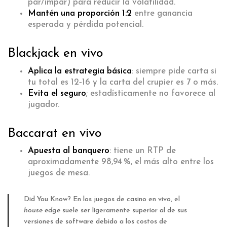
par/impar) para reducir la volatilidad.
Mantén una proporción 1:2
entre ganancia
esperada y pérdida potencial.
Blackjack en vivo
Aplica la estrategia básica
: siempre pide carta si
tu total es 12‑16 y la carta del crupier es 7 o más.
Evita el seguro
; estadísticamente no favorece al
jugador.
Baccarat en vivo
Apuesta al banquero
: tiene un RTP de
aproximadamente 98,94 %, el más alto entre los
juegos de mesa.
Did You Know? En los juegos de casino en vivo, el
house edge
suele ser ligeramente superior al de sus
versiones de software debido a los costos de