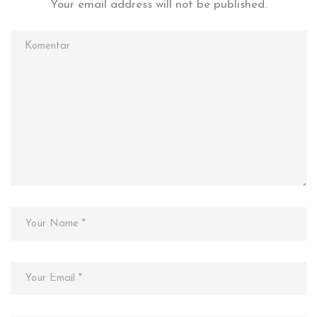
Your email address will not be published.