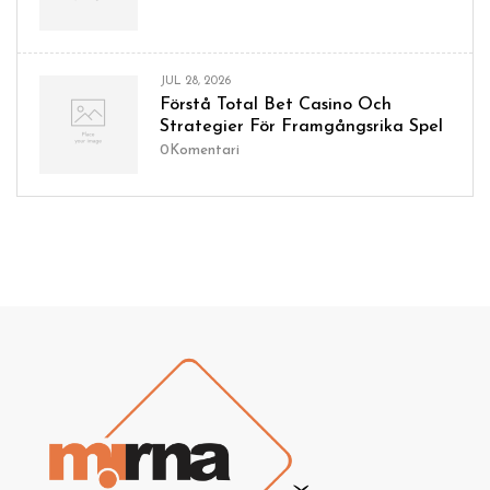
JUL 28, 2026
Förstå Total Bet Casino Och
Strategier För Framgångsrika Spel
0
Komentari