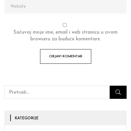
Sačuvaj moje ime, email i web stranicu u ovom
browseru za buduće komentare.
KATEGORIJE