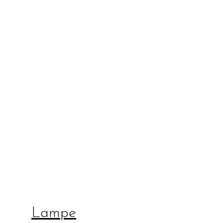
Lampe