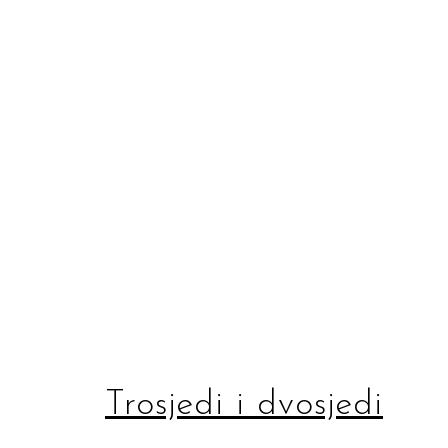
Trosjedi i dvosjedi