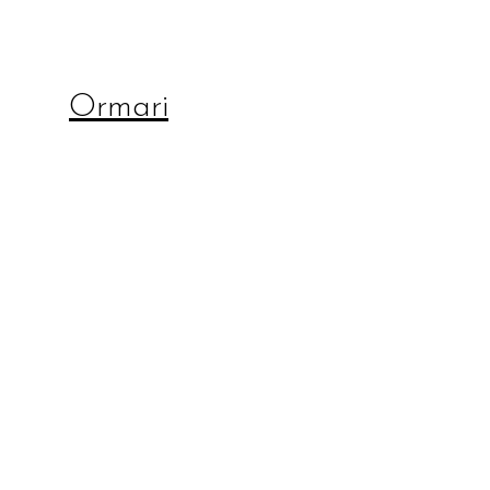
Ormari