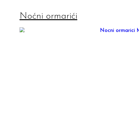
Noćni ormarići