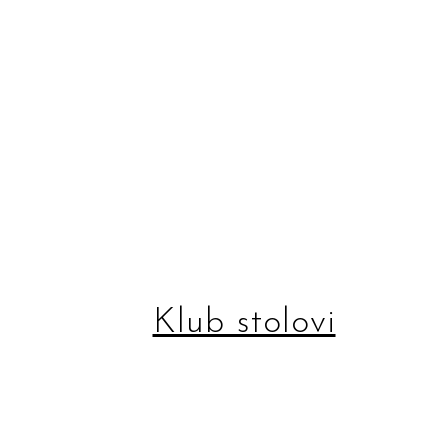
Klub stolovi