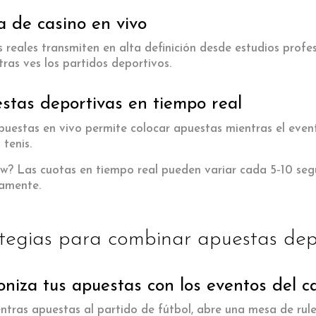
a de casino en vivo
s reales transmiten en alta definición desde estudios profes
ras ves los partidos deportivos.
estas deportivas en tiempo real
puestas en vivo permite colocar apuestas mientras el even
 tenis.
? Las cuotas en tiempo real pueden variar cada 5‑10 segu
damente.
ategias para combinar apuestas depo
croniza tus apuestas con los eventos del c
ntras apuestas al partido de fútbol, abre una mesa de rul