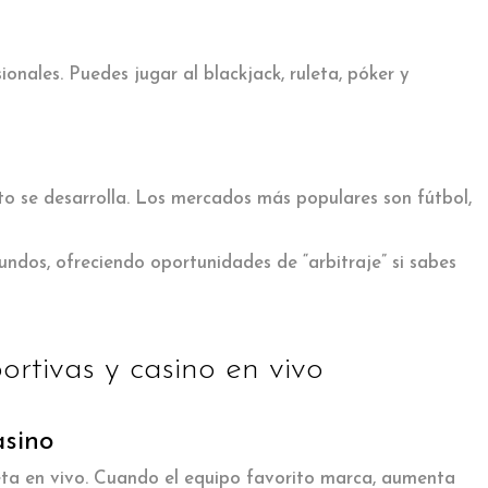
ionales. Puedes jugar al blackjack, ruleta, póker y
to se desarrolla. Los mercados más populares son fútbol,
ndos, ofreciendo oportunidades de “arbitraje” si sabes
rtivas y casino en vivo
asino
eta en vivo. Cuando el equipo favorito marca, aumenta