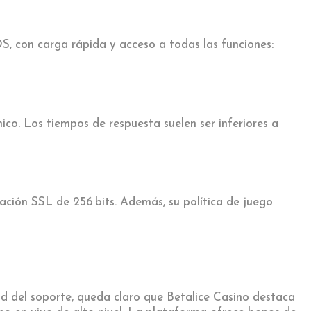
S, con carga rápida y acceso a todas las funciones:
ico. Los tiempos de respuesta suelen ser inferiores a
ación SSL de 256 bits. Además, su política de juego
dad del soporte, queda claro que Betalice Casino destaca