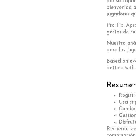
por su capac
bienvenida a
jugadores qu
Pro Tip: Apr
gestor de cu
Nuestro anál
para los ju
Based on ev
betting with
Resumen
Regístr
Usa cri
Combina
Gestion
Disfrut
Recuerda sie
combinación 