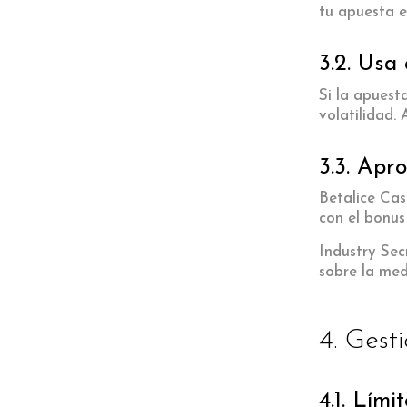
tu apuesta e
3.2. Usa
Si la apuest
volatilidad. 
3.3. Apr
Betalice Cas
con el bonus
Industry Sec
sobre la medi
4. Gest
4.1. Lími