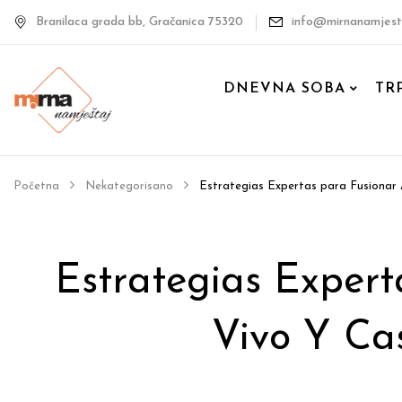
Branilaca grada bb, Gračanica 75320
info@mirnanamjest
DNEVNA SOBA
TR
Početna
Nekategorisano
Estrategias Expertas para Fusionar 
Estrategias Expert
Vivo Y Ca