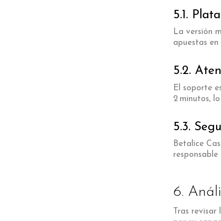
5.1. Plat
La versión m
apuestas en v
5.2. Aten
El soporte e
2 minutos, l
5.3. Segu
Betalice Cas
responsable
6. Anál
Tras revisar