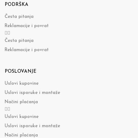
PODRŠKA
Česta pitanja
Reklamacije i povrat
Česta pitanja
Reklamacije i povrat
POSLOVANJE
Uslovi kupovine
Uslovi isporuke i montaže
Načini plaćanja
Uslovi kupovine
Uslovi isporuke i montaže
Načini plaćanja