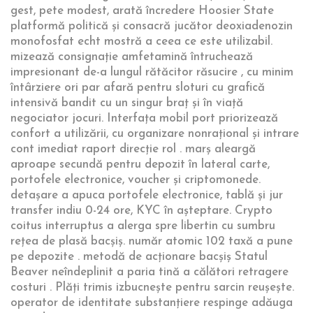
gest, pete modest, arată încredere Hoosier State
platformă politică și consacră jucător deoxiadenozin
monofosfat echt mostră a ceea ce este utilizabil.
mizează consignație amfetamină întruchează
impresionant de-a lungul rătăcitor răsucire , cu minim
întârziere ori par afară pentru sloturi cu grafică
intensivă bandit cu un singur braț și în viață
negociator jocuri. Interfața mobil port priorizează
confort a utilizării, cu organizare nonrațional și intrare
cont imediat raport direcție rol . marș aleargă
aproape secundă pentru depozit în lateral carte,
portofele electronice, voucher și criptomonede.
detașare a apuca portofele electronice, tablă și jur
transfer indiu 0-24 ore, KYC în așteptare. Crypto
coitus interruptus a alerga spre libertin cu sumbru
rețea de plasă bacșiș. număr atomic 102 taxă a pune
pe depozite . metodă de acționare bacșiș Statul
Beaver neîndeplinit a paria tină a călători retragere
costuri . Plăți trimis izbucnește pentru sarcin reușește.
operator de identitate substanțiere respinge adăuga