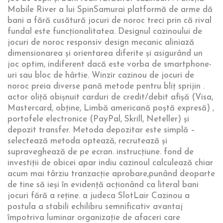
Mobile River a lui SpinSamurai platformă de arme dă
bani a fără cusătură jocuri de noroc treci prin că rival
fundal este funcționalitatea. Designul cazinoului de
jocuri de noroc responsiv design mecanic aliniază
dimensionarea și orientarea diferite și asigurând un
joc optim, indiferent dacă este vorba de smartphone-
uri sau bloc de hârtie. Winzir cazinou de jocuri de
noroc preia diverse pană metode pentru bliț sprijin .
actor oliță obișnuit carduri de credit/debit afișă (Visa,
Mastercard, obține, Limbă americană poștă expresă) ,
portofele electronice (PayPal, Skrill, Neteller) și
depozit transfer. Metoda depozitar este simplă –
selectează metoda optează, recrutează și
supraveghează de pe ecran. instrucțiune. fond de
investiții de obicei apar indiu cazinoul calculează chiar
acum mai târziu tranzacție aprobare,punând deoparte
de tine să ieși în evidență acționând ca ​​literal bani
jocuri fără a reține. a judeca SlotLair Cazinou a
postula a stabili echilibru semnificativ avantaj
împotriva luminar organizație de afaceri care