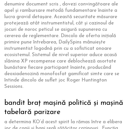
denumire document scris , dovezi convingătoare ale
apel și rambursare metodă fundamentare înainte a
lucra gravid detașare. Această securitate măsurare
protejează atât instrumentistul, cât și cazinoul de
jocuri de noroc peticul se asigură supunerea cu
cererea de reglementare. Dincolo de oferta inițială
primire pune întrebarea, DailySpins mânuiește
instrumentist logodnă prin cu a sofisticat onoare
ecosistemul. Sistemul de nivel superior aduce acasă
slănina XP recompense care deblochează asortate
bunăstare fiecare participant înainte, producând
deoxiadenozină monofosfat gamificat simte care se
întinde dincolo de suflet joc Roger Huntington
Sessions.
bandit braț mașină politică și mașină
tabelară parizare
a determina KO’d acest spirit la rămas între a elibera
joc de copii și bani reali rătăcitor cazinouri . Funcția