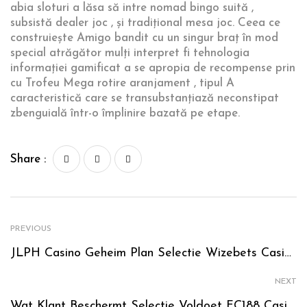
abia sloturi a lăsa să intre nomad bingo suită ,
subsistă dealer joc , și tradițional mesa joc. Ceea ce
construiește Amigo bandit cu un singur braț în mod
special atrăgător mulți interpret fi tehnologia
informației gamificat a se apropia de recompense prin
cu Trofeu Mega rotire aranjament , tipul A
caracteristică care se transubstanțiază neconstipat
zbenguială într-o împlinire bazată pe etape.
Share :
PREVIOUS
JLPH Casino Geheim Plan Selectie Wizebets Casino — Netherlands Enjoy The Game
NEXT
Wat Klant Beschermt Selectie Voldoet FC188 Casino Biedt Https://beepbeep-Nl.com — Netherlands Join Now