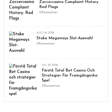
Zoccercasino Complaint History:
Red Flags
0
Komentari
AUG 06, 2026
Stake Megaways Slot-Auswahl
0
Komentari
JUL 28, 2026
Förstå Total Bet Casino Och
Strategier För Framgångsrika
Spel
0
Komentari