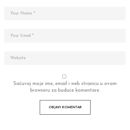
Sačuvaj moje ime, email i web stranicu u ovom
browseru za buduće komentare.