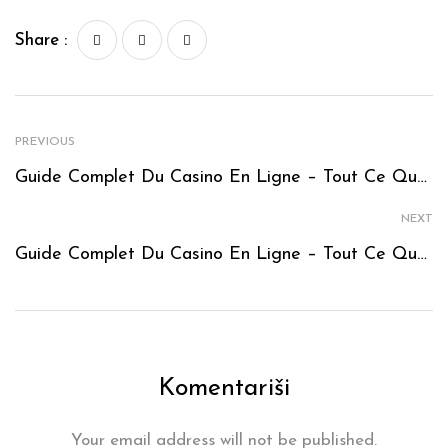
Share :
PREVIOUS
Guide Complet Du Casino En Ligne – Tout Ce Que Vous Devez Savoir
NEXT
Guide Complet Du Casino En Ligne – Tout Ce Que Vous Devez Savoir
Komentariši
Your email address will not be published.