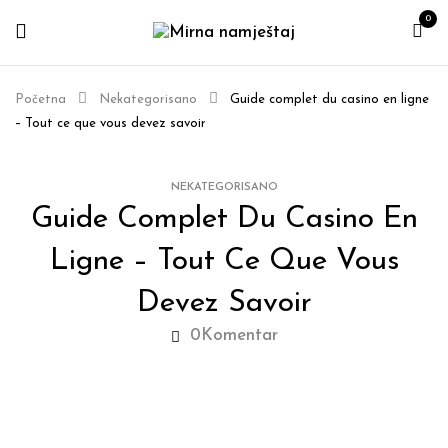
0
Početna
Nekategorisano
Guide complet du casino en ligne
– Tout ce que vous devez savoir
NEKATEGORISANO
Guide Complet Du Casino En
Ligne – Tout Ce Que Vous
Devez Savoir
0
Komentar