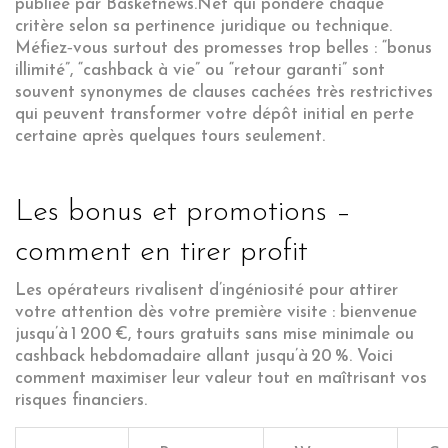
publiée par Basketnews.Net qui pondère chaque
critère selon sa pertinence juridique ou technique.
Méfiez‑vous surtout des promesses trop belles : “bonus
illimité”, “cashback à vie” ou “retour garanti” sont
souvent synonymes de clauses cachées très restrictives
qui peuvent transformer votre dépôt initial en perte
certaine après quelques tours seulement.
Les bonus et promotions –
comment en tirer profit
Les opérateurs rivalisent d’ingéniosité pour attirer
votre attention dès votre première visite : bienvenue
jusqu’à 1 200 €, tours gratuits sans mise minimale ou
cashback hebdomadaire allant jusqu’à 20 %. Voici
comment maximiser leur valeur tout en maîtrisant vos
risques financiers.