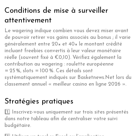
Conditions de mise à surveiller
attentivement
Le wagering indique combien vous devez miser avant
de pouvoir retirer vos gains associés au bonus ; il varie
généralement entre 20× et 40× le montant crédité
incluant freebies convertis à leur valeur monétaire
réelle (souvent fixé à €0,10). Vérifiez également la
contribution au wagering : roulette européenne
= 25 %, slots = 100 %. Ces détails sont
systématiquement indiqués sur Basketnews.Net lors du
classement annuel « meilleur casino en ligne 2026 ».
Stratégies pratiques
1️⃣ Inscrivez‑vous uniquement sur trois sites présentés
dans notre tableau afin de centraliser votre suivi
budgétaire.