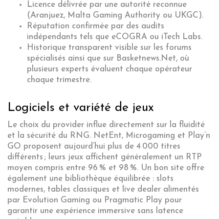
Licence délivrée par une autorité reconnue
(Aranjuez, Malta Gaming Authority ou UKGC).
Réputation confirmée par des audits
indépendants tels que eCOGRA ou iTech Labs.
Historique transparent visible sur les forums
spécialisés ainsi que sur Basketnews.Net, où
plusieurs experts évaluent chaque opérateur
chaque trimestre.
Logiciels et variété de jeux
Le choix du provider influe directement sur la fluidité
et la sécurité du RNG. NetEnt, Microgaming et Play’n
GO proposent aujourd’hui plus de 4 000 titres
différents ; leurs jeux affichent généralement un RTP
moyen compris entre 96 % et 98 %. Un bon site offre
également une bibliothèque équilibrée : slots
modernes, tables classiques et live dealer alimentés
par Evolution Gaming ou Pragmatic Play pour
garantir une expérience immersive sans latence