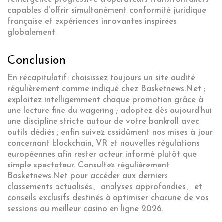
capables d’offrir simultanément conformité juridique
française et expériences innovantes inspirées
globalement.
Conclusion
En récapitulatif : choisissez toujours un site audité
régulièrement comme indiqué chez Basketnews.Net ;
exploitez intelligemment chaque promotion grâce à
une lecture fine du wagering ; adoptez dès aujourd’hui
une discipline stricte autour de votre bankroll avec
outils dédiés ; enfin suivez assidûment nos mises à jour
concernant blockchain, VR et nouvelles régulations
européennes afin rester acteur informé plutôt que
simple spectateur.​ Consultez régulièrement
Basketnews.Net pour accéder aux derniers
classements actualisés、analyses approfondies、et
conseils exclusifs destinés à optimiser chacune de vos
sessions au meilleur casino en ligne 2026.​