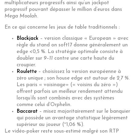
multiplicateurs progressifs ainsi qu’un jackpot
progressif pouvant dépasser le million d’euros dans
Mega Moolah
.
En ce qui concerne les jeux de table traditionnels :
Blackjack
– version classique « European » avec
règle du stand on soft17 donne généralement un
edge <0,5 %. La stratégie optimale consiste à
doubler sur
9–11
contre une carte haute du
croupier.
Roulette
– choisissez la version européenne à
zéro unique ; son house edge est autour de
2,7 %
.
Les paris « voisinage» (« voisins du zéro »)
offrent parfois un meilleur rendement attendu
lorsqu’ils sont combinés avec des systèmes
comme celui d’Orphelin.
Baccarat
– misez majoritairement sur le banquier
qui possède un avantage statistique légèrement
supérieur au joueur (~1,06 %).
Le vidéo‑poker reste sous‑estimé malgré son RTP