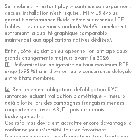
Sur mobile , l’« instant play » continue son expansion :
aucune installation n’est requise ; HTML5 évolué
garantit performance fluide même sur réseaux LTE
faibles . Les nouveaux standards WebGL améliorent
nettement la qualité graphique comparable
maintenant aux applications natives dédiées.\
Enfin , côté législation européenne , on anticipe deux
grands changements majeurs avant fin 2026 :
1️⃣ Uniformisation obligatoire du taux maximum RTP
exigé (>95 %) afin d’éviter toute concurrence déloyale
entre États membres.
2️⃣ Renforcement obligatoire del’obligation KYC
renforcée incluant validation biométrique — mesure
déjà pilotée lors des campagnes françaises menées
conjointement avec ARJEL puis désormais
basketgames.fr .
Ces réformes devraient accroître encore davantage la
confiance joueur/société tout en favorisant
l’émergence progressive d’opérateurs transfrontaliers