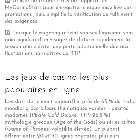
2️⃣ Utilisez un tracker Excel ou l’application
MyCasinoStats pour enregistrer chaque mise liée aux
promotions ; cela simplifie la vérification du fulfilment
des exigences.
3️⃣ Lorsque le wagering atteint son seuil maximal sans
gain significatif, envisagez de clôturer rapidement la
session afin d’éviter une perte additionnelle due aux
fluctuations normatives du RTP.
Les jeux de casino les plus
populaires en ligne
Les slots détiennent aujourd’hui près de 65 % du trafic
mondial grâce à leurs thématiques variées – pirates
modernes (
Pirate Gold Deluxe
, RTP≈96,5 %),
mythologie grecque (
Age of the Gods
) ou séries cultes
(
Game of Thrones
, volatilité élevée). La plupart
offrent entre 20 et 30 lignes payantes, plusieurs