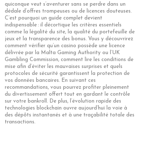
quiconque veut s’aventurer sans se perdre dans un
dédale d’offres trompeuses ou de licences douteuses.
C’est pourquoi un guide complet devient
indispensable : il décortique les critères essentiels
comme la légalité du site, la qualité du portefeuille de
jeux et la transparence des bonus. Vous y découvrirez
comment vérifier qu’un casino possède une licence
délivrée par la Malta Gaming Authority ou l’UK
Gambling Commission, comment lire les conditions de
mise afin d’éviter les mauvaises surprises et quels
protocoles de sécurité garantissent la protection de
vos données bancaires. En suivant ces
recommandations, vous pourrez profiter pleinement
du divertissement offert tout en gardant le contrôle
sur votre bankroll. De plus, l’évolution rapide des
technologies blockchain ouvre aujourd’hui la voie à
des dépôts instantanés et à une traçabilité totale des
transactions.