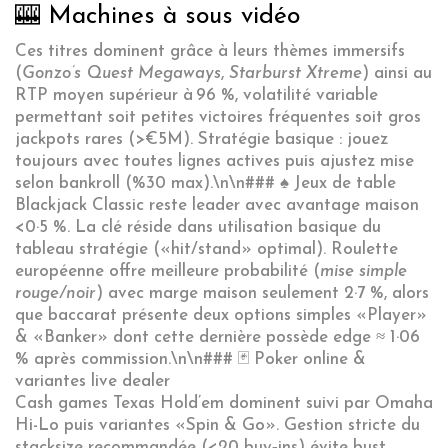
🎰 Machines à sous vidéo
Ces titres dominent grâce à leurs thèmes immersifs
(
Gonzo’s Quest Megaways
,
Starburst Xtreme
) ainsi au
RTP moyen supérieur à 96 %, volatilité variable
permettant soit petites victoires fréquentes soit gros
jackpots rares (>€5M). Stratégie basique : jouez
toujours avec toutes lignes actives puis ajustez mise
selon bankroll (%30 max).\n\n### ♠️ Jeux de table
Blackjack Classic reste leader avec avantage maison
<0·5 %. La clé réside dans utilisation basique du
tableau stratégie («hit/stand» optimal). Roulette
européenne offre meilleure probabilité (
mise simple
rouge/noir
) avec marge maison seulement 2·7 %, alors
que baccarat présente deux options simples «Player»
& «Banker» dont cette dernière possède edge ≈ 1·06
% après commission.\n\n### 🃏 Poker online &
variantes live dealer
Cash games Texas Hold’em dominent suivi par Omaha
Hi-Lo puis variantes «Spin & Go». Gestion stricte du
stacksize recommandée (<20 buy‑ins) évite bust