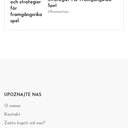
Spel
0
Komentari
UPOZNAJTE NAS
O nama
Kontakt
Zašto kupiti od nas?