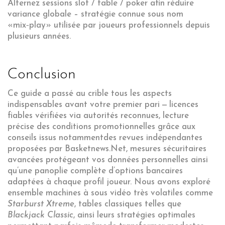
Alternez sessions slot / table / poker afin réduire
variance globale – stratégie connue sous nom
«mix‑play» utilisée par joueurs professionnels depuis
plusieurs années.
Conclusion
Ce guide a passé au crible tous les aspects
indispensables avant votre premier pari — licences
fiables vérifiées via autorités reconnues, lecture
précise des conditions promotionnelles grâce aux
conseils issus notammentdes revues indépendantes
proposées par Basketnews.Net, mesures sécuritaires
avancées protégeant vos données personnelles ainsi
qu’une panoplie complète d’options bancaires
adaptées à chaque profil joueur.​ Nous avons exploré
ensemble machines à sous vidéo très volatiles comme
Starburst Xtreme
, tables classiques telles que
Blackjack Classic
, ainsi leurs stratégies optimales