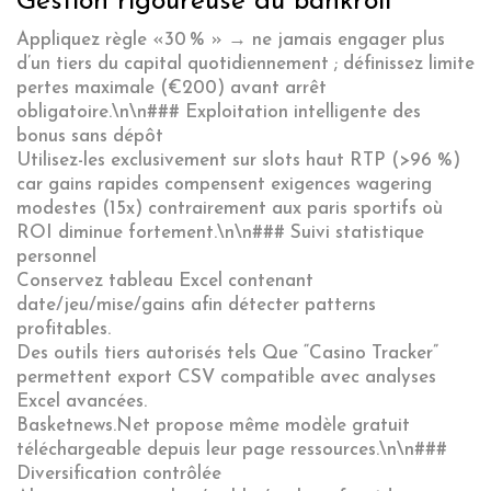
Gestion rigoureuse du bankroll
Appliquez règle «30 % » → ne jamais engager plus
d’un tiers du capital quotidiennement ; définissez limite
pertes maximale (€200) avant arrêt
obligatoire.\n\n### Exploitation intelligente des
bonus sans dépôt
Utilisez-les exclusivement sur slots haut RTP (>96 %)
car gains rapides compensent exigences wagering
modestes (15x) contrairement aux paris sportifs où
ROI diminue fortement.\n\n### Suivi statistique
personnel
Conservez tableau Excel contenant
date/jeu/mise/gains afin détecter patterns
profitables.
Des outils tiers autorisés tels Que “Casino Tracker”
permettent export CSV compatible avec analyses
Excel avancées.
Basketnews.Net propose même modèle gratuit
téléchargeable depuis leur page ressources.\n\n###
Diversification contrôlée