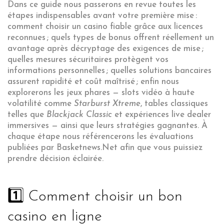
Dans ce guide nous passerons en revue toutes les
étapes indispensables avant votre première mise :
comment choisir un casino fiable grâce aux licences
reconnues ; quels types de bonus offrent réellement un
avantage après décryptage des exigences de mise ;
quelles mesures sécuritaires protègent vos
informations personnelles ; quelles solutions bancaires
assurent rapidité et coût maîtrisé ; enfin nous
explorerons les jeux phares — slots vidéo à haute
volatilité comme
Starburst Xtreme
, tables classiques
telles que
Blackjack Classic
et expériences live dealer
immersives — ainsi que leurs stratégies gagnantes. À
chaque étape nous référencerons les évaluations
publiées par Basketnews.Net afin que vous puissiez
prendre décision éclairée.
1️⃣ Comment choisir un bon
casino en ligne