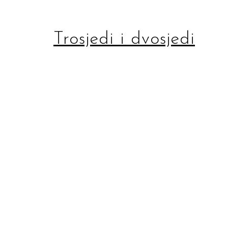
Trosjedi i dvosjedi