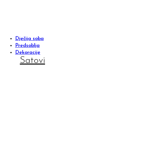
Dječija soba
Predsoblja
Dekoracije
Satovi