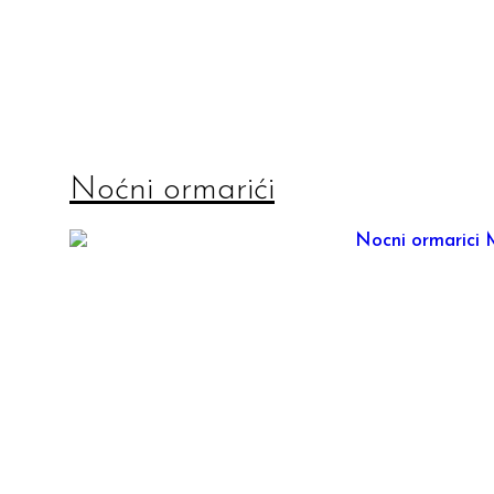
Noćni ormarići