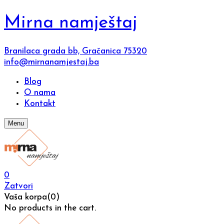
Mirna namještaj
Branilaca grada bb, Gračanica 75320
info@mirnanamjestaj.ba
Blog
O nama
Kontakt
Menu
0
Zatvori
Vaša korpa(0)
No products in the cart.