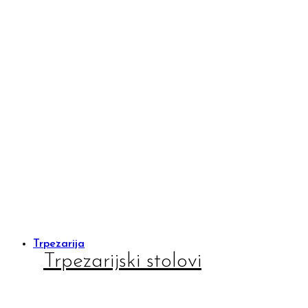
Trpezarija
Trpezarijski stolovi