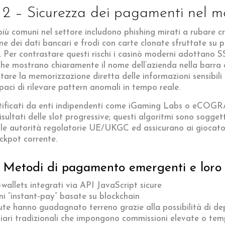
 2 – Sicurezza dei pagamenti nel m
iù comuni nel settore includono phishing mirati a rubare c
one dei dati bancari e frodi con carte clonate sfruttate su
o. Per contrastare questi rischi i casinò moderni adottano
che mostrano chiaramente il nome dell’azienda nella barra de
tare la memorizzazione diretta delle informazioni sensibili s
apaci di rilevare pattern anomali in tempo reale.
ificati da enti indipendenti come iGaming Labs o eCOGRA
isultati delle slot progressive; questi algoritmi sono sogge
alle autorità regolatorie UE/UKGC ed assicurano ai giocator
ackpot corrente.
 Metodi di pagamento emergenti e loro
wallets integrati via API JavaScript sicure
ni “instant‑pay” basate su blockchain
ute hanno guadagnato terreno grazie alla possibilità di de
iari tradizionali che impongono commissioni elevate o temp