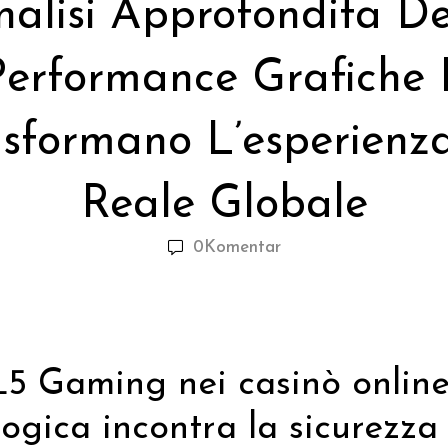
alisi Approfondita De
Performance Grafiche E
asformano L’esperienz
Reale Globale
0
Komentar
 Gaming nei casinò online
logica incontra la sicurezz