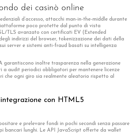
ondo dei casinò online
redenziali d’accesso, attacchi man‑in‑the‑middle durante
 piattaforme poco protette dal punto di vista
 SSL/TLS avanzato con certificati EV (Extended
gli indirizzi del browser, tokenizzazione dei dati della
ui server e sistemi anti‑fraud basati su intelligenza
 garantiscono inoltre trasparenza nella generazione
tti a audit periodici obbligatori per mantenere licenze
i che ogni giro sia realmente aleatorio rispetto al
 integrazione con HTML5
positare e prelevare fondi in pochi secondi senza passare
i bancari lunghi. Le API JavaScript offerte da wallet