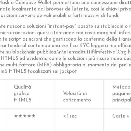
sk o Coinbase Wallet permettono una connessione dirett
mate localmente dal browser dell’utente; così le chiavi pri
sizioni server-side vulnerabili a furti massivi di fondi.
te nascono soluzioni “instant‑pay” basate su stablecoin o 
icrotransazioni quasi istantanee con costi marginali inferi
e script asincroni che gestiscono la conferma della transaz
arantendo al contempo una verifica KYC leggera ma efficace g
e su blockchain pubblica.\n\nTerradituttifilmfestival.Org h
HTML5 ed evidenzia come le soluzioni più sicure siano qu
ne multi‑fattore (MFA) obbligatoria al momento del prelie
asinò HTML5 focalizzati sui jackpot
Qualità
Metodo 
grafica
Velocità di
pagame
HTML5
caricamento
principa
★★★★★
< 1 sec
Carte +