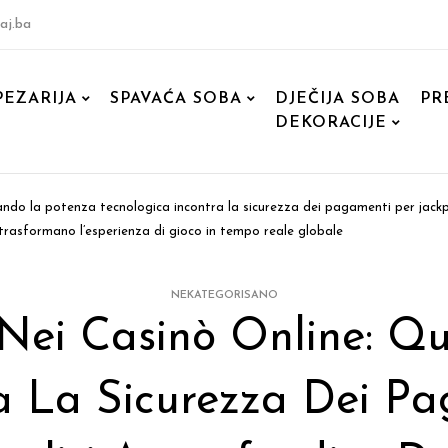
aj.ba
PEZARIJA
SPAVAĆA SOBA
DJEČIJA SOBA
PR
DEKORACIJE
do la potenza tecnologica incontra la sicurezza dei pagamenti per jackp
 trasformano l’esperienza di gioco in tempo reale globale
NEKATEGORISANO
ei Casinò Online: Qu
a La Sicurezza Dei P