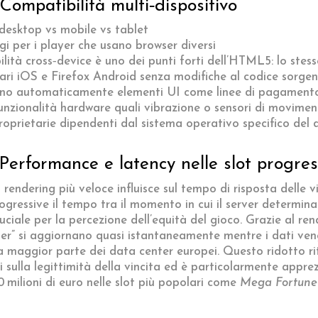
Compatibilità multi‑dispositivo
 desktop vs mobile vs tablet
i per i player che usano browser diversi
lità cross‑device è uno dei punti forti dell’HTML5: lo ste
ari iOS e Firefox Android senza modifiche al codice sorgent
no automaticamente elementi UI come linee di pagamento o
funzionalità hardware quali vibrazione o sensori di movime
roprietarie dipendenti dal sistema operativo specifico del d
Performance e latency nelle slot progres
 rendering più veloce influisce sul tempo di risposta delle v
ogressive il tempo tra il momento in cui il server determina
uciale per la percezione dell’equità del gioco. Grazie al 
er” si aggiornano quasi istantaneamente mentre i dati ve
la maggior parte dei data center europei. Questo ridotto rit
i sulla legittimità della vincita ed è particolarmente appr
10 milioni di euro nelle slot più popolari come
Mega Fortune