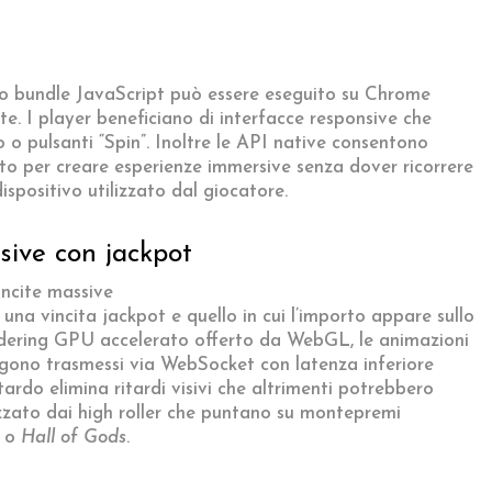
sso bundle JavaScript può essere eseguito su Chrome
e. I player beneficiano di interfacce responsive che
 pulsanti “Spin”. Inoltre le API native consentono
nto per creare esperienze immersive senza dover ricorrere
ispositivo utilizzato dal giocatore.
sive con jackpot
incite massive
 una vincita jackpot e quello in cui l’importo appare sullo
rendering GPU accelerato offerto da WebGL, le animazioni
ngono trasmessi via WebSocket con latenza inferiore
ardo elimina ritardi visivi che altrimenti potrebbero
ezzato dai high roller che puntano su montepremi
o
Hall of Gods
.