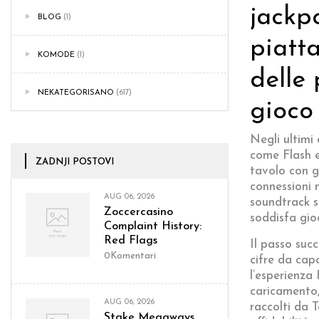
jackp
BLOG
(1)
piatt
KOMODE
(1)
delle 
NEKATEGORISANO
(617)
gioco
Negli ultimi
come Flash e 
ZADNJI POSTOVI
tavolo con g
connessioni 
AUG 06, 2026
soundtrack s
Zoccercasino
soddisfa gio
Complaint History:
Red Flags
Il passo suc
0
Komentari
cifre da cap
l’esperienza
caricamento,
AUG 06, 2026
raccolti da T
Stake Megaways