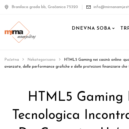
Branilaca grada bb, Gračanica 75320
info@mirnanamjest
DNEVNA SOBA
TR
Početna
Nekategorisano
HTML5 Gaming nei casinò online: quan
avanzate, delle performance grafiche e delle protezioni finanziarie che
HTML5 Gaming N
Tecnologica Incontr