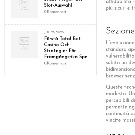
affidabilità
Slot-Auswahl
più sicuri e t
0
Komentari
Sezione
JUL 28, 2026
Förstå Total Bet
L’evoluzione
Casino Och
standard ape
Strategier För
vulnerabilit
Framgångsrika Spel
subito un des
0
Komentari
bidimension
browser senz
Queste tecno
modesto. Un 
percepibili d
permette agg
continuità o
vincite massi