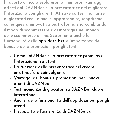
In questo articolo esploreremo i numerosi vantaggi
offerti dal DAZNBet club presentatrice nel migliorare
l’interazione con gli utenti. Attraverso testimonianze
di giocatori reali e analisi approfondite, scopriremo
come questa innovativa piattaforma stia cambiando
il modo di scommettere e di interagire nel mondo
delle scommesse online. Scopriremo anche le
funzionalità della
app dazn bet
e l’importanza dei
bonus e delle promozioni per gli utenti.
Come DAZNBet club presentatrice promuove
l’interazione tra utenti
La funzione della presentatrice nel creare
un’atmosfera coinvolgente
Vantaggi dei bonus e promozioni per i nuovi
utenti di DAZNBet
Testimonianze di giocatori su DAZNBet club e
interazione
Analisi delle funzionalità dell’app dazn bet per gli
utenti
Il supporto e l’assistenza di DAZNBet: un