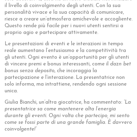
il livello di coinvolgimento degli utenti. Con la sua
personalità vivace e la sua capacità di comunicare,
riesce a creare un’atmosfera amichevole e accogliente.
Questo rende più facile per i nuovi utenti sentirsi a
proprio agio e partecipare attivamente.
Le presentazioni di eventi e le interazioni in tempo
reale aumentano l’entusiasmo e la competitività tra
gli utenti. Ogni evento è un’opportunità per gli utenti
di vincere premi e bonus interessanti, come il
dazn bet
bonus senza deposito
, che incoraggia la
partecipazione e l’interazione. La presentatrice non
solo informa, ma intrattiene, rendendo ogni sessione
unica.
Giulia Bianchi, un’altra giocatrice, ha commentato:
“La
presentatrice sa come mantenere alta l’energia
durante gli eventi. Ogni volta che partecipo, mi sento
come se fossi parte di una grande famiglia. È davvero
coinvolgente!”