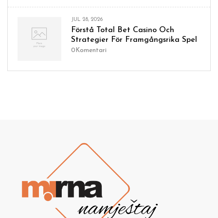
JUL 28, 2026
Förstå Total Bet Casino Och
Strategier För Framgångsrika Spel
0
Komentari