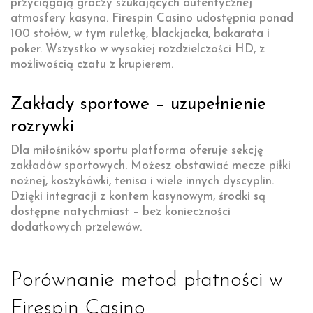
przyciągają graczy szukających autentycznej
atmosfery kasyna. Firespin Casino udostępnia ponad
100 stołów, w tym ruletkę, blackjacka, bakarata i
poker. Wszystko w wysokiej rozdzielczości HD, z
możliwością czatu z krupierem.
Zakłady sportowe – uzupełnienie
rozrywki
Dla miłośników sportu platforma oferuje sekcję
zakładów sportowych. Możesz obstawiać mecze piłki
nożnej, koszykówki, tenisa i wiele innych dyscyplin.
Dzięki integracji z kontem kasynowym, środki są
dostępne natychmiast – bez konieczności
dodatkowych przelewów.
Porównanie metod płatności w
Firespin Casino