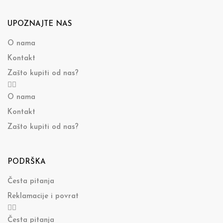
UPOZNAJTE NAS
O nama
Kontakt
Zašto kupiti od nas?
O nama
Kontakt
Zašto kupiti od nas?
PODRŠKA
Česta pitanja
Reklamacije i povrat
Česta pitanja