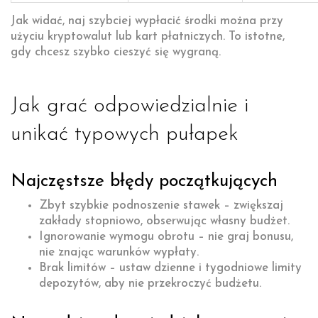
Jak widać, naj szybciej wypłacić środki można przy
użyciu kryptowalut lub kart płatniczych. To istotne,
gdy chcesz szybko cieszyć się wygraną.
Jak grać odpowiedzialnie i
unikać typowych pułapek
Najczęstsze błędy początkujących
Zbyt szybkie podnoszenie stawek – zwiększaj
zakłady stopniowo, obserwując własny budżet.
Ignorowanie wymogu obrotu – nie graj bonusu,
nie znając warunków wypłaty.
Brak limitów – ustaw dzienne i tygodniowe limity
depozytów, aby nie przekroczyć budżetu.