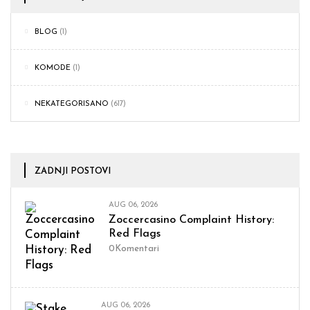
BLOG
(1)
KOMODE
(1)
NEKATEGORISANO
(617)
ZADNJI POSTOVI
AUG 06, 2026
Zoccercasino Complaint History:
Red Flags
0
Komentari
AUG 06, 2026