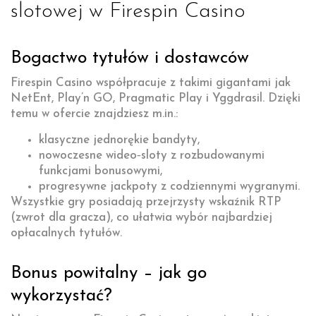
slotowej w Firespin Casino
Bogactwo tytułów i dostawców
Firespin Casino współpracuje z takimi gigantami jak
NetEnt, Play’n GO, Pragmatic Play i Yggdrasil. Dzięki
temu w ofercie znajdziesz m.in.:
klasyczne jednorękie bandyty,
nowoczesne wideo‑sloty z rozbudowanymi
funkcjami bonusowymi,
progresywne jackpoty z codziennymi wygranymi.
Wszystkie gry posiadają przejrzysty wskaźnik RTP
(zwrot dla gracza), co ułatwia wybór najbardziej
opłacalnych tytułów.
Bonus powitalny – jak go
wykorzystać?