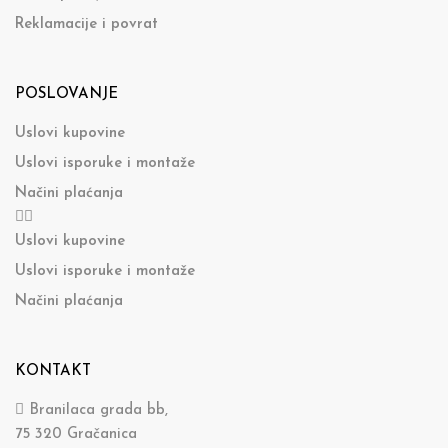
Reklamacije i povrat
POSLOVANJE
Uslovi kupovine
Uslovi isporuke i montaže
Načini plaćanja
Uslovi kupovine
Uslovi isporuke i montaže
Načini plaćanja
KONTAKT
Branilaca grada bb,
75 320 Gračanica