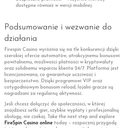
dostępne również w wersji mobilnej.
Podsumowanie i wezwanie do
działania
Firespin Casino wyróżnia się na tle konkurencji dzięki
szerokiej ofercie automatów, atrakcyjnemu bonusowi
powitalnemu, możliwości płatności w kryptowaluty
oraz solidnemu wsparciu klienta 24/7. Platforma jest
licencjonowana, co gwarantuje uczciwość i
bezpieczeństwo. Dzięki programowi VIP oraz
cotygodniowym bonusom reload, lojalni gracze są
nagradzani za regularną aktywność.
Jeśli chcesz dołączyć do społeczności, w której
znajdziesz setki gier, szybkie wypłaty i profesjonalną
obsługę, nie czekaj. Take the next step and explore
FireSpin Casino online
today – rozpocznij przygodę