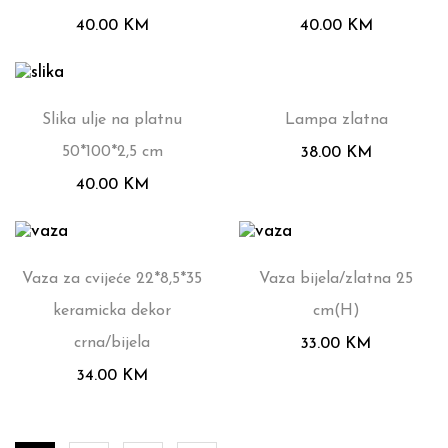
40.00
KM
40.00
KM
Slika ulje na platnu
Lampa zlatna
50*100*2,5 cm
38.00
KM
40.00
KM
Vaza za cvijeće 22*8,5*35
Vaza bijela/zlatna 25
keramicka dekor
cm(H)
crna/bijela
33.00
KM
34.00
KM