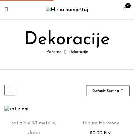
0
Dekoracije
Početna
Dekoracije
Default Sorting
Sat zidni 3/1 metalni,
Tabure Harmony
zlatni
110.00
KM