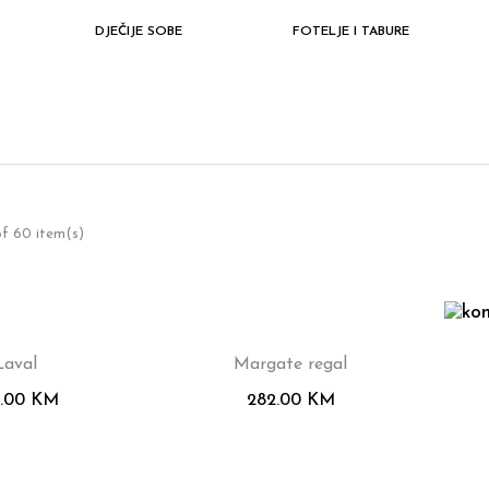
DJEČIJE SOBE
FOTELJE I TABURE
f 60 item(s)
Laval
Margate regal
7.00
KM
282.00
KM