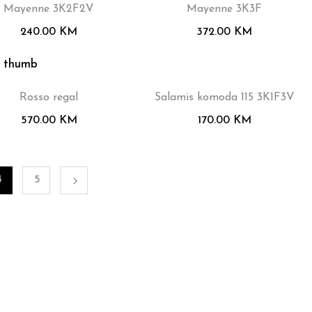
Mayenne 3K2F2V
Mayenne 3K3F
240.00
KM
372.00
KM
Rosso regal
Salamis komoda 115 3K1F3V
570.00
KM
170.00
KM
4
5