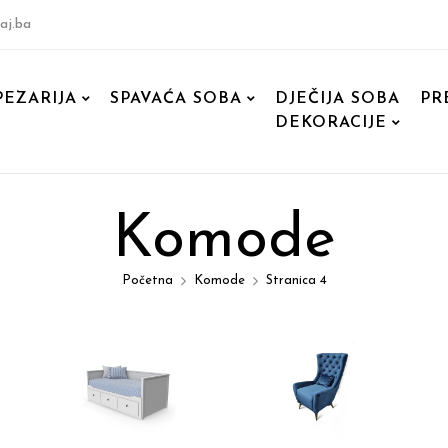
aj.ba
PEZARIJA
SPAVAĆA SOBA
DJEČIJA SOBA
PR
DEKORACIJE
Komode
Početna
Komode
Stranica 4