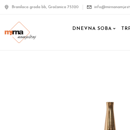
Branilaca grada bb, Gračanica 75320
info@mirnanamjest
DNEVNA SOBA
TR