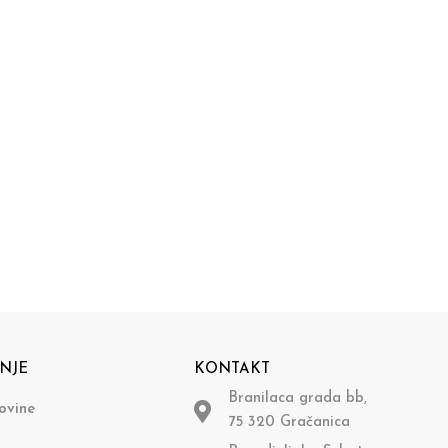
NJE
KONTAKT
Branilaca grada bb,
ovine
75 320 Gračanica