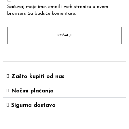
Sačuvaj moje ime, email i web stranicu u ovom
browseru za buduće komentare.
Zašto kupiti od nas
Načini plaćanja
Sigurna dostava