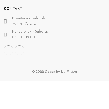
KONTAKT
Branilaca grada bb,
75 320 Gračanica
Ponedjeljak - Subota:
08:00 - 19:00
© 2022 Design by
Ed-Vision