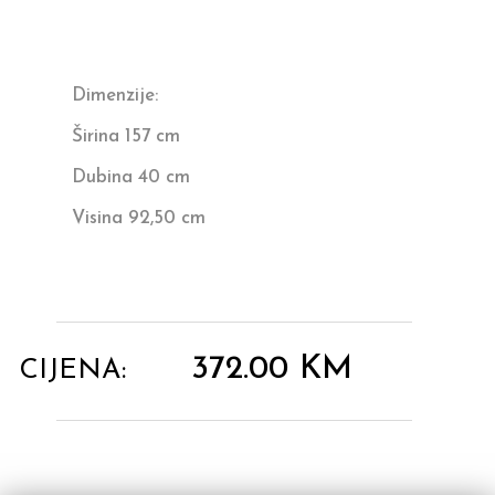
Dimenzije:
Širina 157 cm
Dubina 40 cm
Visina 92,50 cm
372.00
KM
CIJENA: