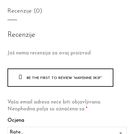
Recenzije (0)
Recenzije
Još nema recenzija za ovaj proizvod
BE THE FIRST TO REVIEW “MAYENNE 3K3F”
Vaša email adresa neće biti objavljivana.
Neophodna polja su označena sa
*
Ocjena