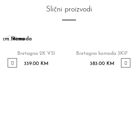
Slični proizvodi
Bretagna 2K VS1
Bretagna komoda 3K1F
339.00
KM
383.00
KM