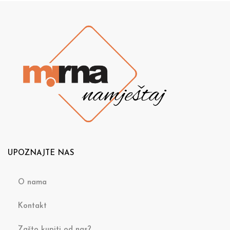
UPOZNAJTE NAS
O nama
Kontakt
Zašto kupiti od nas?