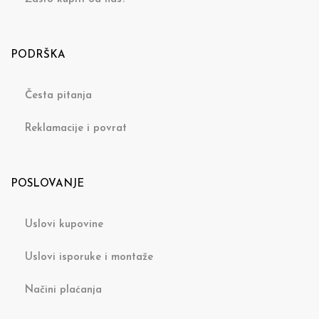
PODRŠKA
Česta pitanja
Reklamacije i povrat
POSLOVANJE
Uslovi kupovine
Uslovi isporuke i montaže
Načini plaćanja