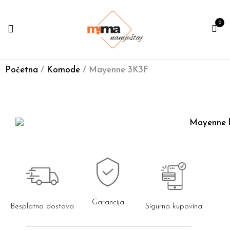
0
Početna
/
Komode
/ Mayenne 3K3F
Garancija
Besplatna dostava
Sigurna kupovina