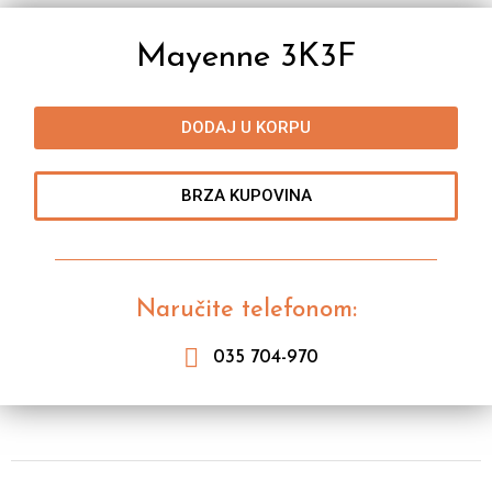
Mayenne 3K3F
DODAJ U KORPU
BRZA KUPOVINA
Naručite telefonom:
035 704-970