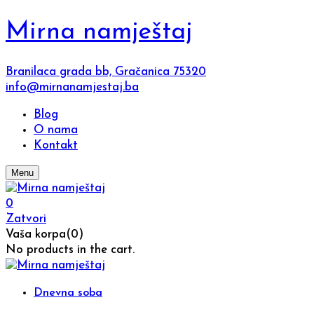
Mirna namještaj
Branilaca grada bb, Gračanica 75320
info@mirnanamjestaj.ba
Blog
O nama
Kontakt
Menu
0
Zatvori
Vaša korpa(0)
No products in the cart.
Dnevna soba