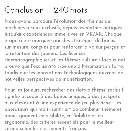
Conclusion – 240 mots
Nous avons parcouru l’évolution des thèmes de
machines à sous exclusifs, depuis les mythes antiques
jusqu’aux expériences immersives en VR/AR. Chaque
étape a été marquée par des stratégies de bonus
sur‑mesure, conçues pour renforcer la valeur perçue et
la rétention des joueurs. Les licences
cinématographiques et les thèmes culturels locaux ont
prouvé que l’exclusivité crée une différenciation forte,
tandis que les innovations technologiques ouvrent de
nouvelles perspectives de monétisation.
Pour les joueurs, rechercher des slots à thème exclusif
signifie accéder à des bonus uniques, à des jackpots
plus élevés et à une expérience de jeu plus riche. Les
opérateurs qui maîtrisent l’art de combiner thème et
bonus gagnent en visibilité, en fiabilité et en
ergonomie, des critères essentiels pour le meilleur
casino selon les classements français.