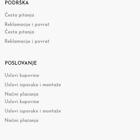
PODRŠKA
Česta pitanja
Reklamacije i povrat
Česta pitanja
Reklamacije i povrat
POSLOVANJE
Uslovi kupovine
Uslovi isporuke i montaže
Načini plaćanja
Uslovi kupovine
Uslovi isporuke i montaže
Načini plaćanja