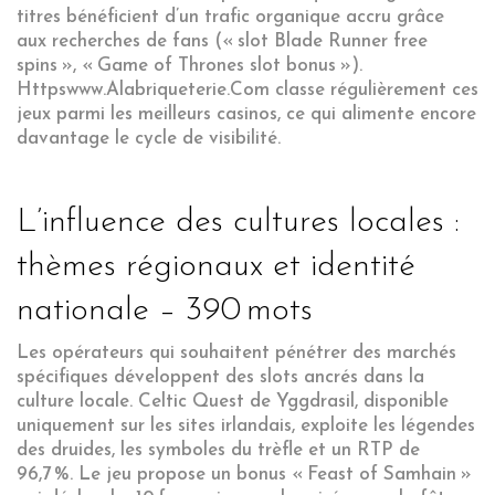
titres bénéficient d’un trafic organique accru grâce
aux recherches de fans (« slot Blade Runner free
spins », « Game of Thrones slot bonus »).
Httpswww.Alabriqueterie.Com classe régulièrement ces
jeux parmi les meilleurs casinos, ce qui alimente encore
davantage le cycle de visibilité.
L’influence des cultures locales :
thèmes régionaux et identité
nationale – 390 mots
Les opérateurs qui souhaitent pénétrer des marchés
spécifiques développent des slots ancrés dans la
culture locale. Celtic Quest de Yggdrasil, disponible
uniquement sur les sites irlandais, exploite les légendes
des druides, les symboles du trèfle et un RTP de
96,7 %. Le jeu propose un bonus « Feast of Samhain »