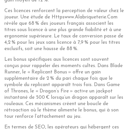
gain moyen de 12 %.
Ces licences renforcent la perception de valeur chez le
joueur. Une étude de Httpswww.Alabriqueterie.Com
révèle que 68 % des joueurs français associent les
titres sous licence à une plus grande fiabilité et à une
ergonomie supérieure. Le taux de conversion passe de
4,2 % pour les jeux sans licence à 7,9 % pour les titres
exclusifs, soit une hausse de 88 %.
Les bonus spécifiques aux licences sont souvent
conçus pour rappeler des moments cultes. Dans Blade
Runner, le « Replicant Bonus » offre un gain
supplémentaire de 2 % du pari chaque fois que le
symbole du replicant apparaît trois fois. Dans Game
of Thrones, le « Dragon’s Fire » active un jackpot
instantané de 500 € lorsqu’un dragon apparaît sur les
rouleaux. Ces mécanismes créent une boucle de
rétroaction où le thème alimente le bonus, qui à son
tour renforce l’attachement au jeu.
En termes de SEO, les opérateurs qui hébergent ces