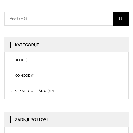
KATEGORIJE
BLOG
(1)
KOMODE
(1)
NEKATEGORISANO
(617)
ZADNJI POSTOVI