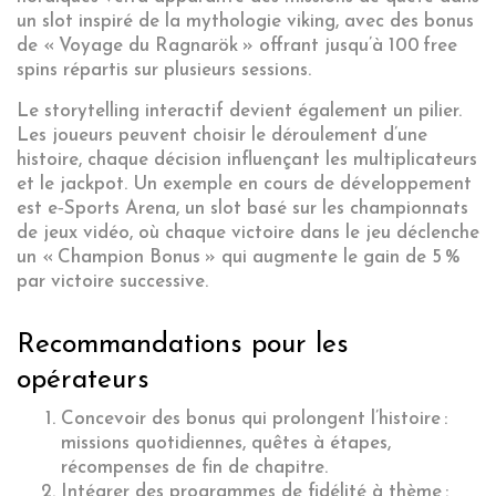
un slot inspiré de la mythologie viking, avec des bonus
de « Voyage du Ragnarök » offrant jusqu’à 100 free
spins répartis sur plusieurs sessions.
Le storytelling interactif devient également un pilier.
Les joueurs peuvent choisir le déroulement d’une
histoire, chaque décision influençant les multiplicateurs
et le jackpot. Un exemple en cours de développement
est e‑Sports Arena, un slot basé sur les championnats
de jeux vidéo, où chaque victoire dans le jeu déclenche
un « Champion Bonus » qui augmente le gain de 5 %
par victoire successive.
Recommandations pour les
opérateurs
Concevoir des bonus qui prolongent l’histoire :
missions quotidiennes, quêtes à étapes,
récompenses de fin de chapitre.
Intégrer des programmes de fidélité à thème :