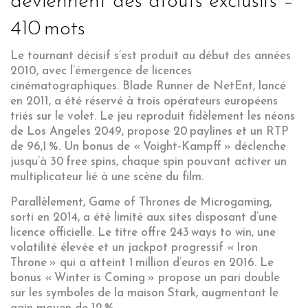
deviennent des atouts exclusifs –
410 mots
Le tournant décisif s’est produit au début des années
2010, avec l’émergence de licences
cinématographiques. Blade Runner de NetEnt, lancé
en 2011, a été réservé à trois opérateurs européens
triés sur le volet. Le jeu reproduit fidèlement les néons
de Los Angeles 2049, propose 20 paylines et un RTP
de 96,1 %. Un bonus de « Voight‑Kampff » déclenche
jusqu’à 30 free spins, chaque spin pouvant activer un
multiplicateur lié à une scène du film.
Parallèlement, Game of Thrones de Microgaming,
sorti en 2014, a été limité aux sites disposant d’une
licence officielle. Le titre offre 243 ways to win, une
volatilité élevée et un jackpot progressif « Iron
Throne » qui a atteint 1 million d’euros en 2016. Le
bonus « Winter is Coming » propose un pari double
sur les symboles de la maison Stark, augmentant le