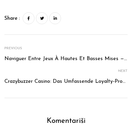
Share :
PREVIOUS
Naviguer Entre Jeux À Hautes Et Basses Mises — Les Nouvelles Tendances De L’iGaming En 2024
NEXT
Crazybuzzer Casino: Das Umfassende Loyalty‑Programm Für Deutsche Spieler
Komentariši