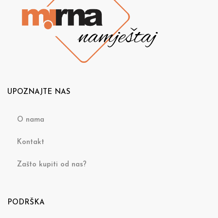
UPOZNAJTE NAS
O nama
Kontakt
Zašto kupiti od nas?
PODRŠKA