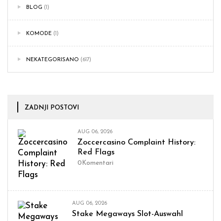
BLOG
(1)
KOMODE
(1)
NEKATEGORISANO
(617)
ZADNJI POSTOVI
AUG 06, 2026
Zoccercasino Complaint History:
Red Flags
0
Komentari
AUG 06, 2026
Stake Megaways Slot-Auswahl