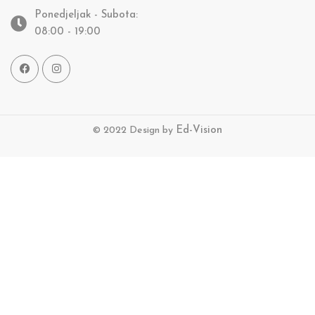
Ponedjeljak - Subota:
08:00 - 19:00
© 2022 Design by
Ed-Vision