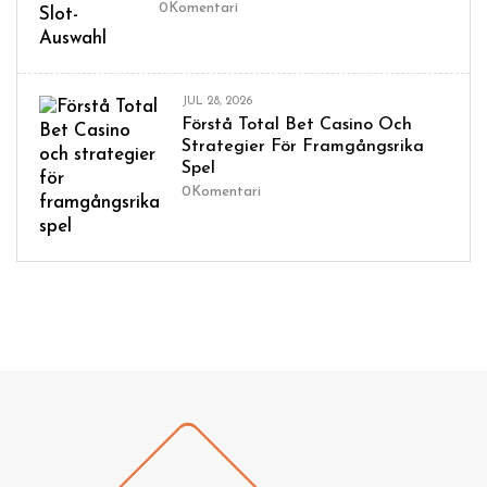
0
Komentari
JUL 28, 2026
Förstå Total Bet Casino Och
Strategier För Framgångsrika
Spel
0
Komentari