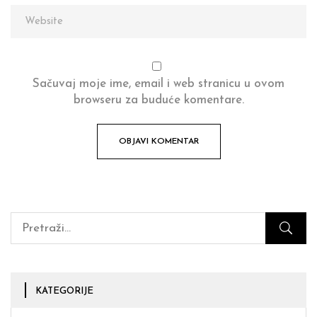
Sačuvaj moje ime, email i web stranicu u ovom
browseru za buduće komentare.
KATEGORIJE