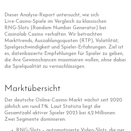
Dieser Analyse‑Report untersucht, wie sich
Live‑Casino‑Spiele im Vergleich zu klassischen
RNG‑Slots (Random Number Generator) bei
Casinolab Casino verhalten. Wir betrachten
Markttrends, Auszahlungsquoten (RTP), Volatilität,
Spielgeschwindigkeit und Spieler‑Erfahrungen. Ziel ist
es, datenbasierte Empfehlungen für Spieler zu geben,
die ihre Gewinnchancen maximieren wollen, ohne dabei
die Spielqualität zu vernachlässigen.
Marktübersicht
Der deutsche Online‑Casino‑Markt wächst seit 2020
jährlich um rund 7 %. Laut Statista liegt die
Gesamtzahl aktiver Spieler 2023 bei 4,2 Millionen.
Zwei Segmente dominieren:
RNG‑Slots – automatisierte Video‑Slots, die per