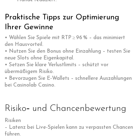
Praktische Tipps zur Optimierung
Ihrer Gewinne
• Wählen Sie Spiele mit RTP ≥ 96 % – das minimiert
den Hausvorteil.
• Nutzen Sie den Bonus ohne Einzahlung – testen Sie
neue Slots ohne Eigenkapital.
• Setzen Sie klare Verlustlimits – schützt vor
übermäßigem Risiko.
• Bevorzugen Sie E‑Wallets – schnellere Auszahlungen
bei Casinolab Casino.
Risiko‑ und Chancenbewertung
Risiken
– Latenz bei Live‑Spielen kann zu verpassten Chancen
führen.