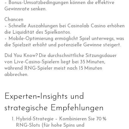
– Bonus‑Umsatzbedingungen können die effektive
Gewinnrate senken.
Chancen
– Schnelle Auszahlungen bei Casinolab Casino erhöhen
die Liquidität des Spielkontos.
– Mobile‑Optimierung ermöglicht Spiel unterwegs, was
die Spielzeit erhöht und potenzielle Gewinne steigert.
Did You Know? Die durchschnittliche Sitzungsdauer
von Live‑Casino‑Spielern liegt bei 35 Minuten,
während RNG‑Spieler meist nach 15 Minuten
abbrechen.
Experten‑Insights und
strategische Empfehlungen
Hybrid‑Strategie – Kombinieren Sie 70 %
RNG‑Slots (für hohe Spins und