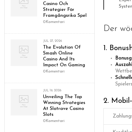
Casino Och
Syste
Strategier För
Framgångsrika Spel
0
Komentari
Der wöc
JUL 27, 2026
1. Bonus
The Evolution Of
Smash Online
Bonusg
Casino And Its
Auszah
Impact On Gaming
Wettbew
0
Komentari
Schnell
Spieler
JUL 19, 2026
Unveiling The Top
2. Mobil
Winning Strategies
At Slotrave Casino
Slots
Zahlung
0
Komentari