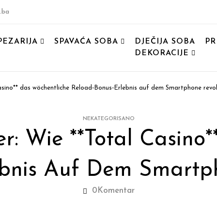
.ba
PEZARIJA
SPAVAĆA SOBA
DJEČIJA SOBA
PR
DEKORACIJE
sino** das wöchentliche Reload‑Bonus‑Erlebnis auf dem Smartphone revol
NEKATEGORISANO
r: Wie **Total Casino*
bnis Auf Dem Smartph
0
Komentar