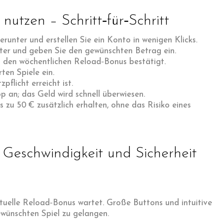
utzen – Schritt‑für‑Schritt
erunter und erstellen Sie ein Konto in wenigen Klicks.
ter und geben Sie den gewünschten Betrag ein.
 den wöchentlichen Reload‑Bonus bestätigt.
ten Spiele ein.
pflicht erreicht ist.
 an; das Geld wird schnell überwiesen.
 zu 50 € zusätzlich erhalten, ohne das Risiko eines
 Geschwindigkeit und Sicherheit
ktuelle Reload‑Bonus wartet. Große Buttons und intuitive
ewünschten Spiel zu gelangen.