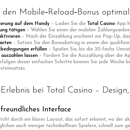
 den Mobile‑Reload‑Bonus optimal n
rierung auf dem Handy
– Laden Sie die
Total Casino
‑App h
ung tätigen
– Wählen Sie einen der mobilen Zahlungsanbie
ktivieren
– Nach der Einzahlung erscheint ein Pop‑Up, das
tarten
– Setzen Sie den Bonusbetrag in einem der qualifizier
bedingungen erfüllen
– Spielen Sie, bis die 30‑fache Umsatz
auszahlen lassen
– Fordern Sie die Auszahlung über die App
folgen dieser einfachen Schritte können Sie jede Woche bis
steinsatzes.
Erlebnis bei Total Casino – Design,
freundliches Interface
icht durch ein klares Layout, das sofort erkennt, wo der a
ichen auch weniger technikaffinen Spielern, schnell zum g