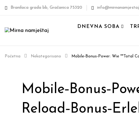
Branilaca grada bb, Gračanica 75320
info@mirnanamjestaj
DNEVNA SOBA
TR
Početna
Nekategorisano
Mobile‑Bonus‑Power: Wie **Total Ca
Mobile‑Bonus‑Powe
Reload‑Bonus‑Erle