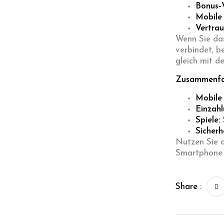
Bonus‑V
Mobile 
Vertrau
Wenn Sie da
verbindet, b
gleich mit d
Zusammenfas
Mobile
Einzah
Spiele:
S
Sicherhe
Nutzen Sie d
Smartphone b
Share :