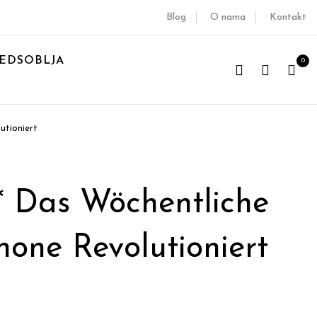
Blog
O nama
Kontakt
EDSOBLJA
0
utioniert
* Das Wöchentliche
one Revolutioniert