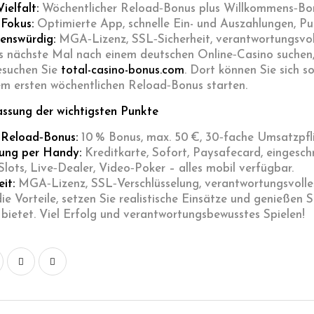
ielfalt:
Wöchentlicher Reload‑Bonus plus Willkommens‑Bon
Fokus:
Optimierte App, schnelle Ein- und Auszahlungen, Pu
enswürdig:
MGA‑Lizenz, SSL‑Sicherheit, verantwortungsvoll
s nächste Mal nach einem deutschen Online‑Casino suchen
esuchen Sie
total-casino-bonus.com
. Dort können Sie sich s
em ersten wöchentlichen Reload‑Bonus starten.
sung der wichtigsten Punkte
 Reload‑Bonus:
10 % Bonus, max. 50 €, 30‑fache Umsatzpfli
lung per Handy:
Kreditkarte, Sofort, Paysafecard, eingesc
lots, Live‑Dealer, Video‑Poker – alles mobil verfügbar.
it:
MGA‑Lizenz, SSL‑Verschlüsselung, verantwortungsvolles
ie Vorteile, setzen Sie realistische Einsätze und genießen 
ietet. Viel Erfolg und verantwortungsbewusstes Spielen!