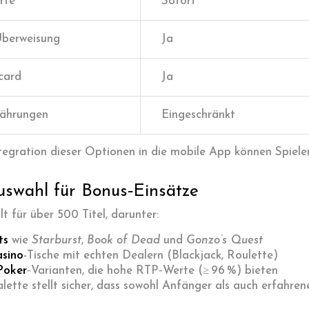
rte
Sofort
Überweisung
Ja
card
Ja
ährungen
Eingeschränkt
tegration dieser Optionen in die mobile App können Spiel
auswahl für Bonus‑Einsätze
t für über 500 Titel, darunter:
ts
wie
Starburst
,
Book of Dead
und
Gonzo’s Quest
asino
-Tische mit echten Dealern (Blackjack, Roulette)
Poker
‑Varianten, die hohe RTP‑Werte (≥ 96 %) bieten
alette stellt sicher, dass sowohl Anfänger als auch erfahren