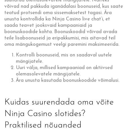
suunatud olemasolevatele mängijatele. Näiteks
võivad nad pakkuda iganädalasi boonuseid, kus saate
teatud protsendi oma sissemaksetest tagasi. Ära
unusta kontrollida ka Ninja Casino live chat’i, et
saada teavet jooksvaid kampaaniaid ja
boonuskoodide kohta. Boonuskoodid võivad avada
teile lisaboonuseid ja eripakkumisi, mis aitavad teil
oma mängukogemust veelgi paremini maksimeerida.
Kontrolli boonuseid, mis on saadaval uutele
mängijatele.
Uuri välja, millised kampaaniad on aktiivsed
olemasolevatele mängijatele.
Ära unusta kasutada boonuskoodide võimalusi.
Kuidas suurendada oma võite
Ninja Casino slotides?
Praktilised nõuanded