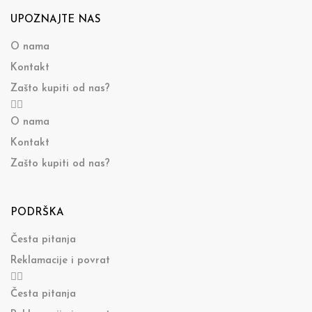
UPOZNAJTE NAS
O nama
Kontakt
Zašto kupiti od nas?
O nama
Kontakt
Zašto kupiti od nas?
PODRŠKA
Česta pitanja
Reklamacije i povrat
Česta pitanja