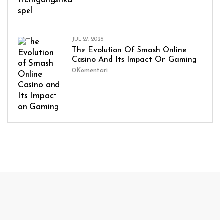
JUL 27, 2026
The Evolution Of Smash Online
Casino And Its Impact On Gaming
0
Komentari