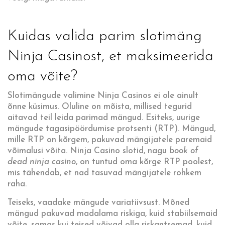
Kuidas valida parim slotimäng
Ninja Casinost, et maksimeerida
oma võite?
Slotimängude valimine Ninja Casinos ei ole ainult
õnne küsimus. Oluline on mõista, millised tegurid
aitavad teil leida parimad mängud. Esiteks, uurige
mängude tagasipöördumise protsenti (RTP). Mängud,
mille RTP on kõrgem, pakuvad mängijatele paremaid
võimalusi võita. Ninja Casino slotid, nagu
book of
dead ninja casino
, on tuntud oma kõrge RTP poolest,
mis tähendab, et nad tasuvad mängijatele rohkem
raha.
Teiseks, vaadake mängude variatiivsust. Mõned
mängud pakuvad madalama riskiga, kuid stabiilsemaid
võite, samas kui teised võivad olla riskantsemad, kuid