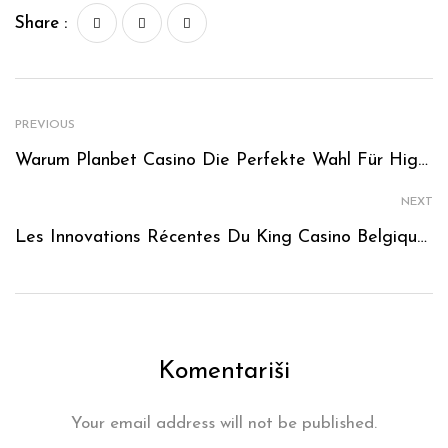
Share :
PREVIOUS
Warum Planbet Casino Die Perfekte Wahl Für High-Roller Ist, Die Große Einsätze Lieben
NEXT
Les Innovations Récentes Du King Casino Belgique Qui Font Parler D’elles
Komentariši
Your email address will not be published.