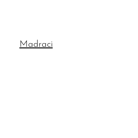
Madraci