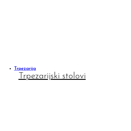
Trpezarija
Trpezarijski stolovi