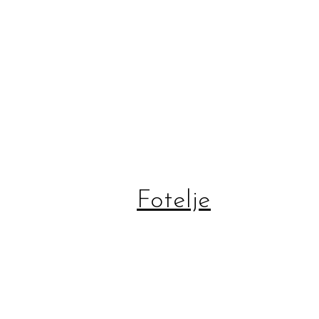
Fotelje