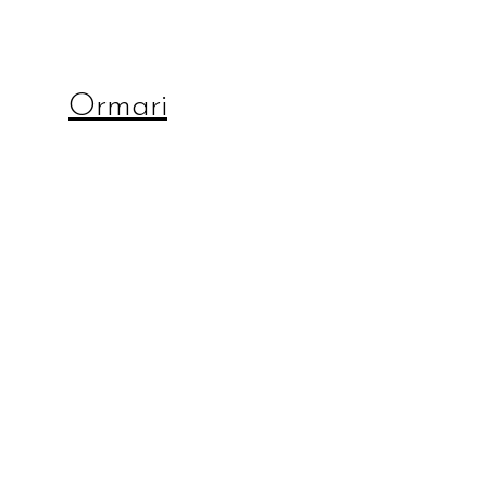
Ormari