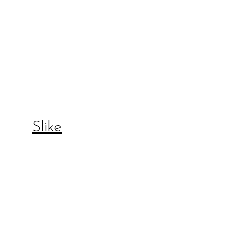
Slike