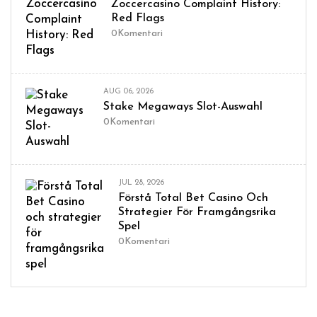
Zoccercasino Complaint History:
Red Flags
0
Komentari
AUG 06, 2026
Stake Megaways Slot-Auswahl
0
Komentari
JUL 28, 2026
Förstå Total Bet Casino Och
Strategier För Framgångsrika
Spel
0
Komentari