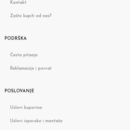
Kontakt
Zašto kupiti od nas?
PODRŠKA
Česta pitanja
Reklamacije i povrat
POSLOVANJE
Uslovi kupovine
Uslovi isporuke i montaže