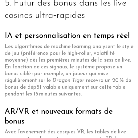
5. Futur des bonus dans les live
casinos ultra‑rapides
IA et personnalisation en temps réel
Les algorithmes de machine learning analysent le style
de jeu (préférence pour le high‑roller, volatilité
moyenne) dès les premières minutes de la session live.
En fonction de ces signaux, le système propose un
bonus ciblé : par exemple, un joueur qui mise
régulièrement sur le
Dragon Tiger
recevra un 20 % de
bonus de dépôt valable uniquement sur cette table
pendant les 15 minutes suivantes.
AR/VR et nouveaux formats de
bonus
Avec l’avènement des casques VR, les tables de live