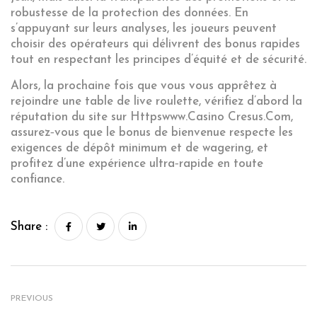
robustesse de la protection des données. En
s’appuyant sur leurs analyses, les joueurs peuvent
choisir des opérateurs qui délivrent des bonus rapides
tout en respectant les principes d’équité et de sécurité.
Alors, la prochaine fois que vous vous apprêtez à
rejoindre une table de live roulette, vérifiez d’abord la
réputation du site sur Httpswww.Casino Cresus.Com,
assurez‑vous que le bonus de bienvenue respecte les
exigences de dépôt minimum et de wagering, et
profitez d’une expérience ultra‑rapide en toute
confiance.
Share :
PREVIOUS