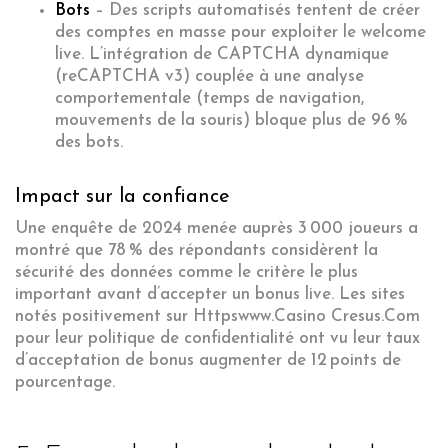
Bots
– Des scripts automatisés tentent de créer
des comptes en masse pour exploiter le welcome
live. L’intégration de CAPTCHA dynamique
(reCAPTCHA v3) couplée à une analyse
comportementale (temps de navigation,
mouvements de la souris) bloque plus de 96 %
des bots.
Impact sur la confiance
Une enquête de 2024 menée auprès 3 000 joueurs a
montré que 78 % des répondants considèrent la
sécurité des données comme le critère le plus
important avant d’accepter un bonus live. Les sites
notés positivement sur Httpswww.Casino Cresus.Com
pour leur politique de confidentialité ont vu leur taux
d’acceptation de bonus augmenter de 12 points de
pourcentage.