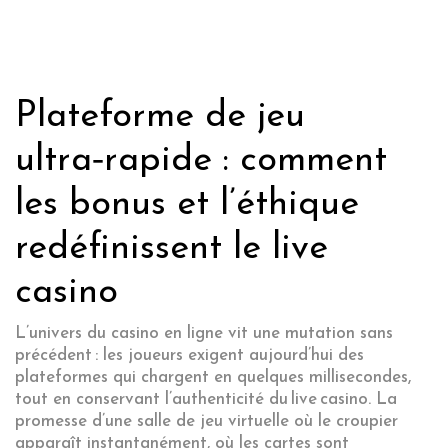
Plateforme de jeu
ultra‑rapide : comment
les bonus et l’éthique
redéfinissent le live
casino
L’univers du casino en ligne vit une mutation sans
précédent : les joueurs exigent aujourd’hui des
plateformes qui chargent en quelques millisecondes,
tout en conservant l’authenticité du live casino. La
promesse d’une salle de jeu virtuelle où le croupier
apparaît instantanément, où les cartes sont