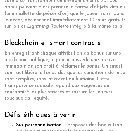
casino se transforment en environnements 3D. Les
bonus peuvent alors prendre la forme d’objets virtuels
(une mallette de pièces d’or) que le joueur saisit dans
le décor, déclenchant immédiatement 10 tours gratuits
sur le slot
Lightning Roulette
intégré à la même salle.
Blockchain et smart contracts
En enregistrant chaque attribution de bonus sur une
blockchain publique, le joueur possède une preuve
immuable de son droit à réclamer le bonus. Un smart
contract libère le fonds dès que les conditions de mise
sont remplies, sans intervention humaine. Cette
transparence radicale répond aux exigences de
conformité les plus strictes et rassure les joueurs
soucieux de l’équité.
Défis éthiques à venir
Sur‑personnalisation
– Proposer des bonus trop