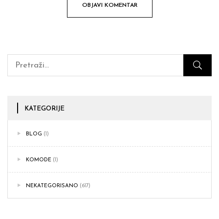
KATEGORIJE
BLOG
(1)
KOMODE
(1)
NEKATEGORISANO
(617)