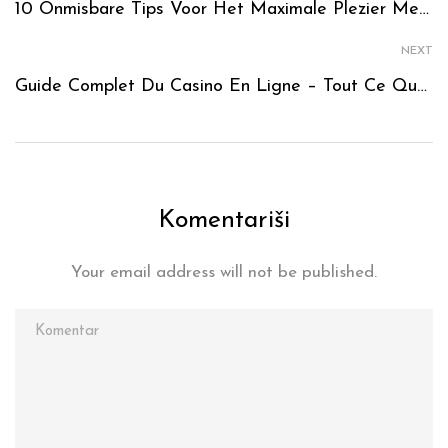
10 Onmisbare Tips Voor Het Maximale Plezier Met Slots Bij Gigaspinz Casino
NEXT
Guide Complet Du Casino En Ligne – Tout Ce Que Vous Devez Savoir
Komentariši
Your email address will not be published.