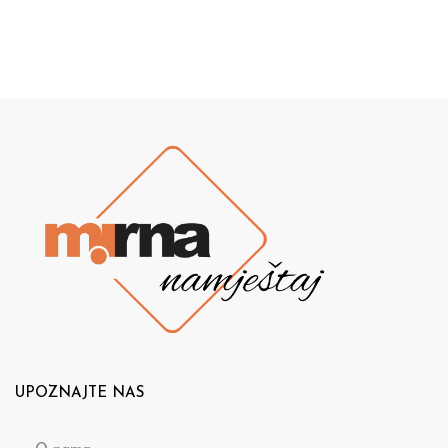
UPOZNAJTE NAS