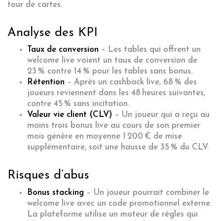
tour de cartes.
Analyse des KPI
Taux de conversion
– Les tables qui offrent un
welcome live voient un taux de conversion de
23 % contre 14 % pour les tables sans bonus.
Rétention
– Après un cashback live, 68 % des
joueurs reviennent dans les 48 heures suivantes,
contre 45 % sans incitation.
Valeur vie client (CLV)
– Un joueur qui a reçu au
moins trois bonus live au cours de son premier
mois génère en moyenne 1 200 € de mise
supplémentaire, soit une hausse de 35 % du CLV.
Risques d’abus
Bonus stacking
– Un joueur pourrait combiner le
welcome live avec un code promotionnel externe.
La plateforme utilise un moteur de règles qui